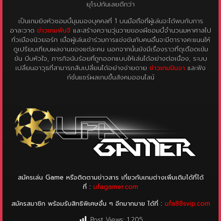
เป็นเกมยิงหัวซอมบี้มุมมองบุคคลที่ 1 บนมือถือที่ผู้เล่นจะได้พบกับการ
อาละวาด
ข่าวเกมพับจี
และสร้างความวุ่นวายของผีซอมบี้จำนวนมหาศาลไป
ทั่วเมืองนิวยอร์ก เมื่อผู้เล่นเข้าร่วมการแข่งขันกับคนอื่นจะมีตารางคะแนนให้
ดูเปรียบเทียบผลงานของแต่ละคน นอกจากนั้นยังมีเรื่องราวที่ดุเดือดเข้ม
ข้น บีบหัวใจ, ภารกิจนับร้อยที่ถูกออกแบบให้เล่นได้อย่างต่อเนื่อง, ระบบ
เปลี่ยนอาวุธที่สามารถสับเปลี่ยนได้อย่างง่ายดาย
ข่าวเกมนินจา
และฟัง
ก์ชั่นแชร์ผลเกมขึ้นสังคมออนไลน์
สมัครเล่น Game หรือติดตามข่าวสาร เกี่ยวกับเกมต่างเพิ่มเติมได้ที่ได้
ที่ :
ufagamer.com
สมัครสมาชิก พร้อมรับสิทธิพิเศษอื่น ๆ อีกมากมาย ได้ที่ :
ufa88svip.com
Post Views:
1,205