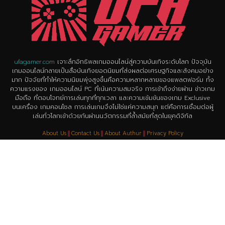
ufagamer.com
เจาะลึกอิทธิพลเกมออนไลน์สู่ความบันเทิงระดับโลก ปัจจุบัน
เกมออนไลน์กลายเป็นสื่อบันเทิงยอดนิยมที่ส่งผลต่อเศรษฐกิจและสังคมอย่าง
มาก ปัจจัยที่ทำให้ความนิยมพุ่งสูงขึ้นคือความหลากหลายของแพลตฟอร์ม ทั้ง
ความแรงของ เกมออนไลน์ PC ที่เน้นความสมจริง การเข้าถึงง่ายผ่าน ข่าวเกม
มือถือ ที่ตอบโจทย์การเล่นทุกที่ทุกเวลา และความเข้มข้นของเกม Exclusive
บนเครื่อง เกมคอนโซล การเล่นเกมจึงไม่ใช่แค่ความสนุก แต่คือการเชื่อมต่อผู้
เล่นทั่วโลกเข้าด้วยกันผ่านนวัตกรรมที่ล้ำสมัยที่สุดในยุคดิจิทัล
About Us
Contact Us
About Authur
Privacy Policy
copyright © 2023 all rights reserved
www.ufagamer.com