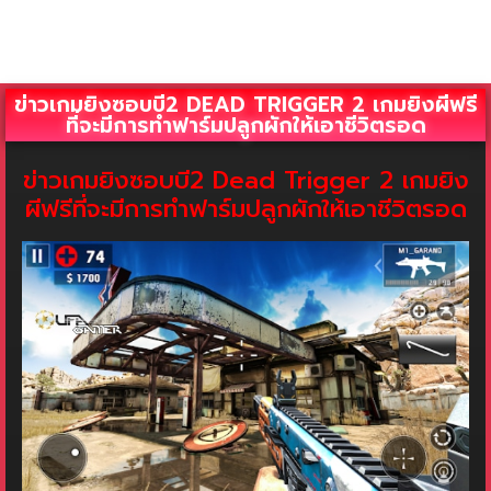
ข่าวเกมยิงซอบบี2 DEAD TRIGGER 2 เกมยิงผีฟรี
ที่จะมีการทำฟาร์มปลูกผักให้เอาชีวิตรอด
ข่าวเกมยิงซอบบี2 Dead Trigger 2 เกมยิง
ผีฟรีที่จะมีการทำฟาร์มปลูกผักให้เอาชีวิตรอด