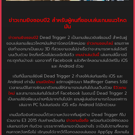
ข่าวเกมยิงซอบบี2 สำหรับผู้คนที่ชอบเล่นเกมแนวโหด
มัน
ข่าวเกมยิงซอบบี2
Dead Trigger 2 เป็นเกมส์แนวยิงผีซอมบี้ สำหรับผู้
ชอบเล่นเกมส์แนวโหดๆมันส์ๆฮาร์ดคอร์สักหน่อย
ข่าวเกมออนไลน์
แถมภาพ
ยังทำออกมาเป็นแบบ 3D ที่สวยงามจนไม่น่าเชื่อว่าจะสามารถหาเล่นได้ฟรี
บนเว็บด้วย ใครที่เครื่องไม่แรงเน็ตไม่เร็ว
เกมน่าเล่นวันนี้
เล่นเกมส์นี้อาจมี
กระตุกกันบ้างล่ะ นอกจากที่ Facebook แล้วก็หาโหลดมาเล่นได้ฟรีใน iOS
และ Android ด้วย
เดิมทีนั้นเกมส์ยิงผี Dead Trigger 2 ทำลงให้เล่นกันแค่ใน iOS และ
Android เท่านั้น
เกมเปิดใหม่
แต่ทางผู้พัฒนา Madfinger Games ได้ใช้
เวลาแรมปีในการพัฒนาตัวเกมส์ให้สามารถเล่นกันได้บนเว็บด้วย
รีวิวเกม
ใหม่
และสามารถเล่นกันได้แล้วที่ Facebook ในขณะนี้ Dead Trigger 2
เป็นเกมส์ยิงผีแบบง่ายๆไม่ยากเกินไปนัก แถมผู้เล่นยังสามารถโอนเซฟการ
เล่นจาก PC ไปเล่นต่อยัง iOS หรือ Android ได้อีกด้วยนะ
เกมมือถือยิงหัวซอมบี้ตัวความหวังจากทีมผู้สร้าง Dead Trigger ก็ไป
ร่วมงาน E3 2015 กับเค้าเหมือนกัน
ข่าวเกมมือถือ
พร้อมกับเปิดให้ทดลอง
เล่นเกมจริงๆ กันด้วย บรรยากาศในเกมจะเป็นอย่างไร จะเป็นไปตามที่หลาย
คนคาดหวังหรือไม่ เชิญชมได้จากวีดีโอทดลองเล่นของ AppSpy สื่อเกมใน
ยุโรปกันเลยดีกว่า