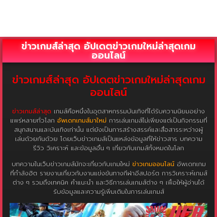
ข่าวเกมส์ล่าสุด อัปเดตข่าวเกมใหม่ล่าสุดเกม
ออนไลน์
ข่าวเกมส์ล่าสุด อัปเดตข่าวเกมใหม่ล่าสุดเกม
ออนไลน์
ข่าวเกมส์ล่าสุด
เกมส์คือหนึ่งในอุตสาหกรรมบันเทิงที่ได้รับความนิยมอย่าง
แพร่หลายทั่วโลก
อัพเดทเกมส์มาใหม่
การเล่นเกมส์ไม่เพียงแต่เป็นกิจกรรมที่
สนุกสนานและบันเทิงเท่านั้น แต่ยังเป็นการสร้างสรรค์และสื่อสารระหว่างผู้
เล่นด้วยกันด้วย โดยเว็บข่าวเกมส์เป็นแหล่งข้อมูลที่ให้ข่าวสาร บทความ
รีวิว วิเคราะห์ และข้อมูลอื่น ๆ เกี่ยวกับเกมส์ทั้งหมดในโลก
บทความในเว็บข่าวเกมส์มักจะเกี่ยวกับเกมใหม่
ข่าวเกมออนไลน์
อัพเดทเกม
ที่กำลังฮิต รายงานเกี่ยวกับงานแข่งขันทางกีฬาอีสปอร์ต การวิเคราะห์เกมส์
ต่าง ๆ รวมถึงเทคนิค คำแนะนำ และวิธีการเล่นเกมส์ต่าง ๆ เพื่อให้ผู้อ่านได้
รับข้อมูลและความรู้เพิ่มเติมในการเล่นเกมส์