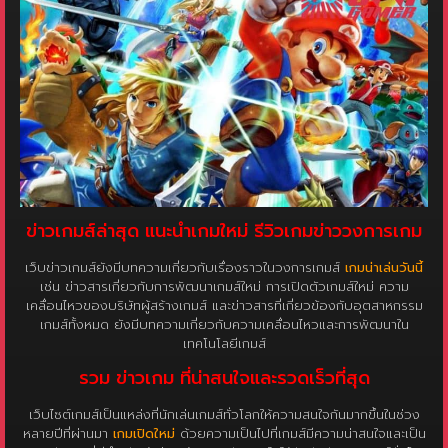
ข่าวเกมส์ล่าสุด แนะนำเกมใหม่ รีวิวเกมข่าววงการเกม
เว็บข่าวเกมส์ยังมีบทความเกี่ยวกับเรื่องราวในวงการเกมส์
เกมน่าเล่นวันนี้
เช่น ข่าวสารเกี่ยวกับการพัฒนาเกมส์ใหม่ การเปิดตัวเกมส์ใหม่ ความ
เคลื่อนไหวของบริษัทผู้สร้างเกมส์ และข่าวสารที่เกี่ยวข้องกับอุตสาหกรรม
เกมส์ทั้งหมด ยังมีบทความเกี่ยวกับความเคลื่อนไหวและการพัฒนาใน
เทคโนโลยีเกมส์
รวม ข่าวเกม ที่น่าสนใจและรวดเร็วที่สุด
เว็บไซต์เกมส์เป็นแหล่งที่นักเล่นเกมส์ทั่วโลกให้ความสนใจกันมากขึ้นในช่วง
หลายปีที่ผ่านมา
เกมเปิดใหม่
ด้วยความเป็นไปที่เกมส์มีความน่าสนใจและเป็น
ความบันเทิงที่ดีสำหรับผู้เล่น สร้างแรงบันดาลใจให้กับนักพัฒนาเกมส์ทั่วโลก
ในการสร้างสรรค์เกมส์ที่ยิ่งใหญ่และสร้างประสบการณ์ที่น่าทึ่งสำหรับผู้เล่น