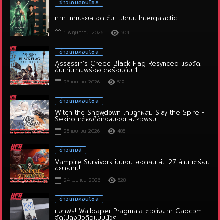
ทาทิ แกเบรียล จัดเต็ม! เปิดปม Intergalactic
1 พฤษภาคม 2026
504
ข่าวเกมคอนโซล
Assassin’s Creed Black Flag Resynced แรงจัด!
ขึ้นแท่นเกมพรีออเดอร์อันดับ 1
26 เมษายน 2026
519
ข่าวเกมคอนโซล
Witch the Showdown เกมลูกผสม Slay the Spire +
Sekiro ที่ต้องใช้ทั้งสมองและไหวพริบ!
25 เมษายน 2026
485
ข่าวเกมส์
Vampire Survivors ปั้นเงิน ยอดคนเล่น 27 ล้าน เตรียม
ขยายทีม!
24 เมษายน 2026
528
ข่าวเกมคอนโซล
แจกฟรี! Wallpaper Pragmata ตัวตึงจาก Capcom
จัดไปลงมือถือแบบนัวๆ
22 เมษายน 2026
541