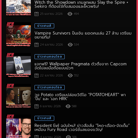
25 เมษายน 2026
494
ข่าวเกมส์
Vampire Survivors ปั้นเงิน ยอดคนเล่น 27 ล้าน เตรียม
ขยายทีม!
24 เมษายน 2026
534
ข่าวเกมคอนโซล
แจกฟรี! Wallpaper Pragmata ตัวตึงจาก Capcom
จัดไปลงมือถือแบบนัวๆ
22 เมษายน 2026
552
ข่าวเกมคอนโซล
วง Potato เตรียมปล่อยวิดีโอ “POTATOHEART” พา
‘ปั๊บ’ และ ‘เอก HRK’
6 เมษายน 2026
588
ข่าวเกมส์
Resident Evil ฉบับใหม่! ข่าวลือลั่น “โหด-เดือด-จัดเต็ม”
เหมือน Fury Road เวอร์ชั่นสยองขวัญ!
4 เมษายน 2026
586