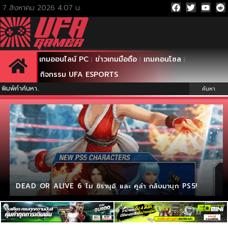
เกมออนไลน์ PC
ข่าวเกมมือถือ
เกมคอนโซล
กิจกรรม UFA ESPORTS
ค้นหา
DEAD OR ALIVE 6 ไม ชิรานุอิ และ คูล่า กลับมาบุก PS5!