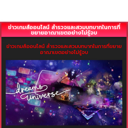
ข่าวเกมส์ออนไลน์ สำรวจและสวมบทบาทในการที่
ขยายอาณาเขตอย่างไม่รู้จบ
ข่าวเกมส์ออนไลน์ สำรวจและสวมบทบาทในการที่ขยาย
อาณาเขตอย่างไม่รู้จบ