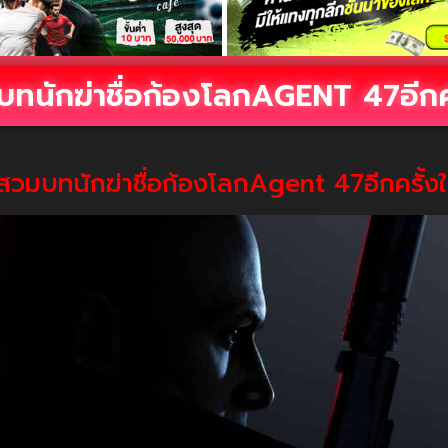
กฆ่ามืออาชีพไร้ซึ่งความปรานีใน HITMAN 3 เพื่อทำงานตามสัญญาที่ส
มอีกต่อไปพบกับสถานที่อันแปลกตาที่เปี่ยมด้วยรายละเอียดสุดประณีต
ระ เพื่อให้ผู้เล่นมีทางเลือกมากมายและสามารถเล่นซ้ำได้หลายรอบโดยไม่รู้เ