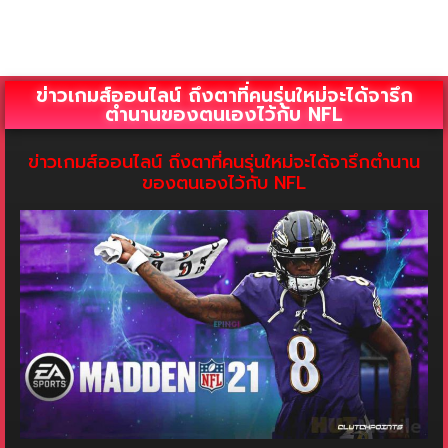
ข่าวเกมส์ออนไลน์ ถึงตาที่คนรุ่นใหม่จะได้จารึก
ตำนานของตนเองไว้กับ NFL
ข่าวเกมส์ออนไลน์ ถึงตาที่คนรุ่นใหม่จะได้จารึกตำนาน
ของตนเองไว้กับ NFL
ข่าวเกมส์ออนไลน์
ทะยานขึ้นเป็นหนึ่งในประวัติศาสตร์ของ NFL ในโหมด