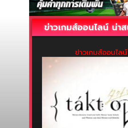
ข่าวเกมส์ออนไลน์
ข่าวเกมส์ออนไลน์
takt op เป็นเกมแนวดนตรีค