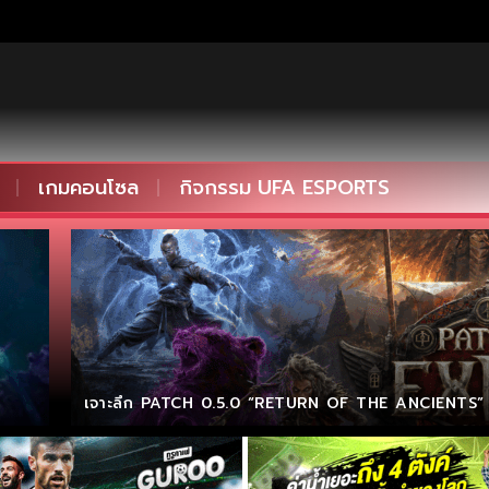
เกมคอนโซล
กิจกรรม UFA ESPORTS
เจาะลึก PATCH 0.5.0 “RETURN OF THE ANCIENTS”
สนใจ TAKT OP เกมมือถือสไตล์อนิเมะ