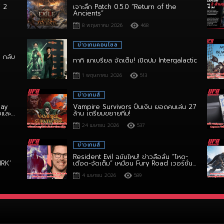
1 พฤษภาคม 2026
513
ข่าวเกมส์
lay
Vampire Survivors ปั้นเงิน ยอดคนเล่น 27
งและ
ล้าน เตรียมขยายทีม!
24 เมษายน 2026
537
ข่าวเกมส์
Resident Evil ฉบับใหม่! ข่าวลือลั่น “โหด-
HRK’
เดือด-จัดเต็ม” เหมือน Fury Road เวอร์ชั่น
สยองขวัญ!
4 เมษายน 2026
589
ufagamer.com
เจาะลึกอิทธิพลเกมออนไลน์สู่ความบันเทิงระดับโลก ปัจจ
เศรษฐกิจและสังคมอย่างมาก ปัจจัยที่ทำให้ความนิยมพุ่งสูงขึ้นคือค
PC ที่เน้นความสมจริง การเข้าถึงง่ายผ่าน ข่าวเกมมือถือ ที่ตอบโจทย์กา
เครื่อง เกมคอนโซล การเล่นเกมจึงไม่ใช่แค่ความสนุก แต่คือการเชื่อมต่อผู้เ
ดิจิทัล