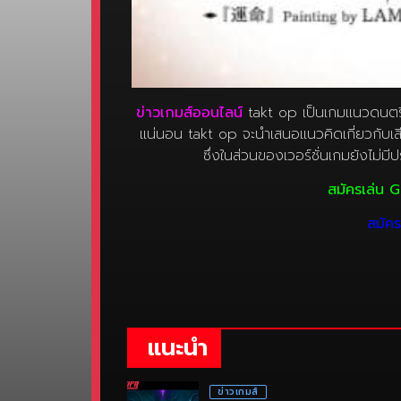
แน่นอน takt op จะนำเสนอแนวคิดเกี่ยวกับเสียง
ซึ่งในส่วนของเวอร์ชั่นเกมยังไม่
สมัครเล่น Ga
สมัคร
แนะนำ
ข่าวเกมส์
Subnautica 2 มหาสมุทรคลั่ง! ทุบสถิต
ล้านชุดใน 12 ชั่วโมง
17 พฤษภาคม 2026
454
ข่าวเกมคอนโซล
Dead or Alive 6 ไม ชิรานุอิ และ คูล่
มาบุก PS5!