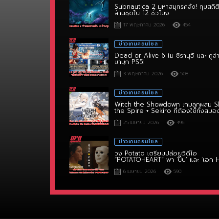
3 พฤษภาคม 2026
508
ข่าวเกมคอนโซล
Witch the Showdown เกมลูกผสม S
the Spire + Sekiro ที่ต้องใช้ทั้งสมอ
ไหวพริบ!
25 เมษายน 2026
496
ข่าวเกมคอนโซล
วง Potato เตรียมปล่อยวิดีโอ
“POTATOHEART” พา ‘ปั๊บ’ และ ‘เอก 
6 เมษายน 2026
590