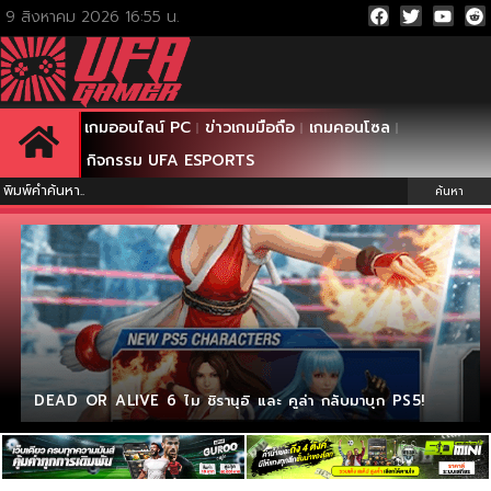
เกมออนไลน์ PC
ข่าวเกมมือถือ
เกมคอนโซล
กิจกรรม UFA ESPORTS
ค้นหา
DEAD OR ALIVE 6 ไม ชิรานุอิ และ คูล่า กลับมาบุก PS5!