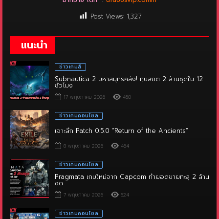
Post Views:
1,327
แนะนำ
ข่าวเกมส์
Subnautica 2 มหาสมุทรคลั่ง! ทุบสถิติ 2 ล้านชุดใน 12
ชั่วโมง
17 พฤษภาคม 2026
450
ข่าวเกมคอนโซล
เจาะลึก Patch 0.5.0 “Return of the Ancients”
8 พฤษภาคม 2026
464
ข่าวเกมคอนโซล
Pragmata เกมใหม่จาก Capcom ทำยอดขายทะลุ 2 ล้าน
ชุด
7 พฤษภาคม 2026
524
ข่าวเกมคอนโซล
Dead or Alive 6 ไม ชิรานุอิ และ คูล่า กลับมาบุก PS5!