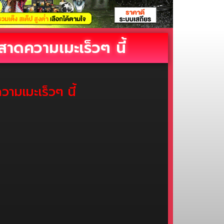
ดความเมะเร็วๆ นี้
มเมะเร็วๆ นี้