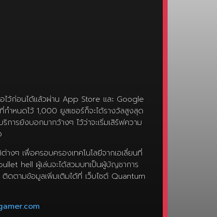
ไว้ก่อนได้แล้วผ่าน App Store และ Google
่กำหนดไว้ 1,000 ยูสเซอร์ก็จะได้รางวัลสูงสุด
บริการยังบอกมากว้างๆ ไว้ว่าจะเริ่มเสิร์ฟความ
ง
่างๆ เพื่อครอบครองเทคโนโลยีจากเอเลี่ยนที่
let hell ผู้เล่นจะได้สวมบทเป็นผู้บัญชาการ
ดตามข้อมูลเพิ่มเติมได้ที่ เว็บไซต์ Quantum
gamer.com