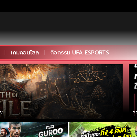
เกมคอนโซล
กิจกรรม UFA ESPORTS
S”
P