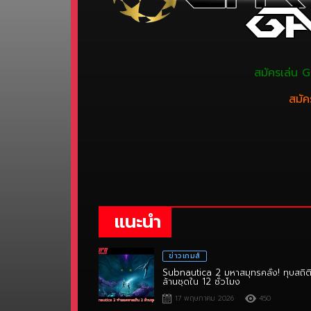
สมัครเล่น Ga
สมัค
แนะนำ
ข่าวเกมส์
Subnautica 2 มหาสมุทรคลั่ง! ทุบสถิต
ล้านชุดใน 12 ชั่วโมง
17 พฤษภาคม 2026
450