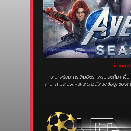
ข่าวเกมส์
จะมาพร้อมการเพิ่มอัตราเฟรมเรตที่มากขึ้
สามารถประมวลผลและดาวน์โหลดข้อมูลของเกมได้ร