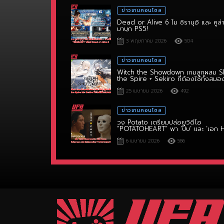
ข่าวเกมคอนโซล
Dead or Alive 6 ไม ชิรานุอิ และ คูล่
มาบุก PS5!
3 พฤษภาคม 2026
504
ข่าวเกมคอนโซล
Witch the Showdown เกมลูกผสม S
the Spire + Sekiro ที่ต้องใช้ทั้งสมอ
ไหวพริบ!
25 เมษายน 2026
492
ข่าวเกมคอนโซล
วง Potato เตรียมปล่อยวิดีโอ
“POTATOHEART” พา ‘ปั๊บ’ และ ‘เอก 
6 เมษายน 2026
586