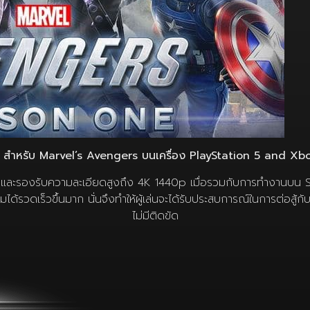
สำหรับ Marvel’s Avengers บนเครื่อง PlayStation 5 and Xb
น และรองรับความละเอียดสูงถึง 4K 1440p เมื่อรวมกับการทำงานบน SSD
วดเร็วขึ้นมาก นั่นจึงทำให้ผู้เล่นจะได้รับประสบการณ์ในการต่อสู้ก
ไม่มีติดขัด