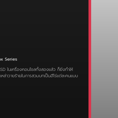
ox Series
 ในเครื่องคอนโซลทั้งสองแล้ว ก็ยิ่งทำให้
ับเหล่าวายร้ายในการสวมบทเป็นฮีโร่แต่ละคนแบบ