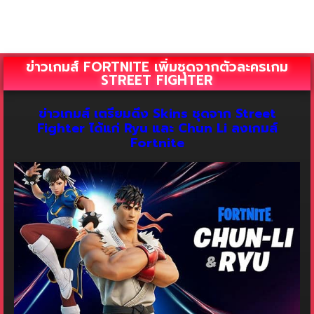
ข่าวเกมส์ FORTNITE เพิ่มชุดจากตัวละครเกม
STREET FIGHTER
ข่าวเกมส์ เตรียมดึง Skins ชุดจาก Street
Fighter ได้แก่ Ryu และ Chun Li ลงเกมส์
Fortnite