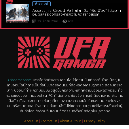
Assassin’s Creed Valhalla เมื่อ “ฟันเฟือง” ไม่อยาก
อยู่ในเครื่องจักรสังหารความคิดสร้างสรรค์
30 มีนาคม 2026
603
ufagamer.com
เจาะลึกอิทธิพลเกมออนไลน์สู่ความบันเทิงระดับโลก ปัจจุบัน
เกมออนไลน์กลายเป็นสื่อบันเทิงยอดนิยมที่ส่งผลต่อเศรษฐกิจและสังคมอย่าง
มาก ปัจจัยที่ทำให้ความนิยมพุ่งสูงขึ้นคือความหลากหลายของแพลตฟอร์ม ทั้ง
ความแรงของ เกมออนไลน์ PC ที่เน้นความสมจริง การเข้าถึงง่ายผ่าน ข่าวเกม
มือถือ ที่ตอบโจทย์การเล่นทุกที่ทุกเวลา และความเข้มข้นของเกม Exclusive
บนเครื่อง เกมคอนโซล การเล่นเกมจึงไม่ใช่แค่ความสนุก แต่คือการเชื่อมต่อผู้
เล่นทั่วโลกเข้าด้วยกันผ่านนวัตกรรมที่ล้ำสมัยที่สุดในยุคดิจิทัล
About Us
Contact Us
About Authur
Privacy Policy
copyright © 2023 all rights reserved
www.ufagamer.com