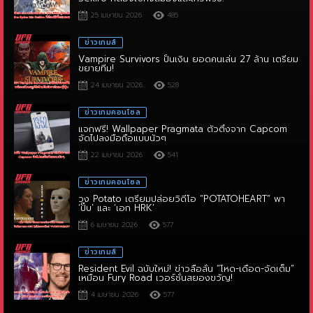
ข่าวเกมส์
Vampire Survivors ปั้นเงิน ยอดคนเล่น 27 ล้าน เตรียม
ขยายทีม!
24 เมษายน 2026
528
ข่าวเกมคอนโซล
แจกฟรี! Wallpaper Pragmata ตัวตึงจาก Capcom
จัดไปลงมือถือแบบนัวๆ
22 เมษายน 2026
541
ข่าวเกมคอนโซล
วง Potato เตรียมปล่อยวิดีโอ “POTATOHEART” พา
‘ปั๊บ’ และ ‘เอก HRK’
6 เมษายน 2026
577
ข่าวเกมส์
Resident Evil ฉบับใหม่! ข่าวลือลั่น “โหด-เดือด-จัดเต็ม”
เหมือน Fury Road เวอร์ชั่นสยองขวัญ!
4 เมษายน 2026
577
ข่าวเกมส์