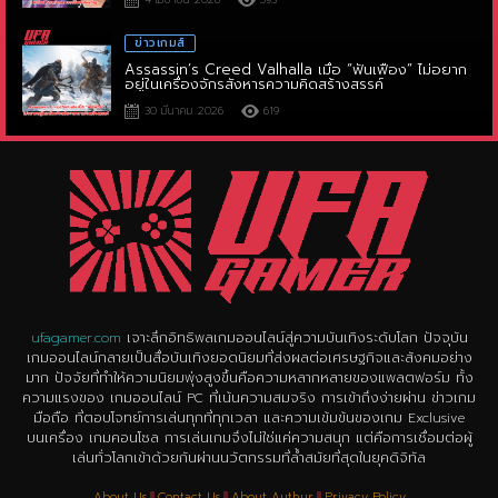
ข่าวเกมส์
Assassin’s Creed Valhalla เมื่อ “ฟันเฟือง” ไม่อยาก
อยู่ในเครื่องจักรสังหารความคิดสร้างสรรค์
30 มีนาคม 2026
619
ufagamer.com
เจาะลึกอิทธิพลเกมออนไลน์สู่ความบันเทิงระดับโลก ปัจจุบัน
เกมออนไลน์กลายเป็นสื่อบันเทิงยอดนิยมที่ส่งผลต่อเศรษฐกิจและสังคมอย่าง
มาก ปัจจัยที่ทำให้ความนิยมพุ่งสูงขึ้นคือความหลากหลายของแพลตฟอร์ม ทั้ง
ความแรงของ เกมออนไลน์ PC ที่เน้นความสมจริง การเข้าถึงง่ายผ่าน ข่าวเกม
มือถือ ที่ตอบโจทย์การเล่นทุกที่ทุกเวลา และความเข้มข้นของเกม Exclusive
บนเครื่อง เกมคอนโซล การเล่นเกมจึงไม่ใช่แค่ความสนุก แต่คือการเชื่อมต่อผู้
เล่นทั่วโลกเข้าด้วยกันผ่านนวัตกรรมที่ล้ำสมัยที่สุดในยุคดิจิทัล
About Us
Contact Us
About Authur
Privacy Policy
copyright © 2023 all rights reserved
www.ufagamer.com