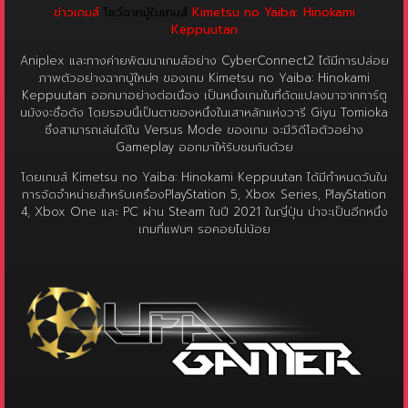
Aniplex และทางค่ายพัฒนาเกมส์อย่าง CyberConnect2 ได้มีการปล่อย
ภาพตัวอย่างฉากบู้ใหม่ๆ ของเกม Kimetsu no Yaiba: Hinokami
Keppuutan ออกมาอย่างต่อเนื่อง เป็นหนึ่งเกมในที่ดัดแปลงมาจากการ์ตู
นมังงะชื่อดัง โดยรอบนี้เป็นตาของหนึ่งในเสาหลักแห่งวารี Giyu Tomioka
ซึ่งสามารถเล่นได้ใน Versus Mode ของเกม จะมีวิดีโอตัวอย่าง
Gameplay ออกมาให้รับชมกันด้วย
โดยเกมส์ Kimetsu no Yaiba: Hinokami Keppuutan ได้มีกำหนดวันใน
การจัดจำหน่ายสำหรับเครื่องPlayStation 5, Xbox Series, PlayStation
4, Xbox One และ PC ผ่าน Steam ในปี 2021 ในญี่ปุ่น น่าจะเป็นอีกหนึ่ง
เกมที่แฟนๆ รอคอยไม่น้อย
สมัครเล่น Game หรือติดตามข่าวสาร เกี่ยวกับเกมต่างเพิ่มเติมได้ที่ได้
ที่
:
ufagamer.com