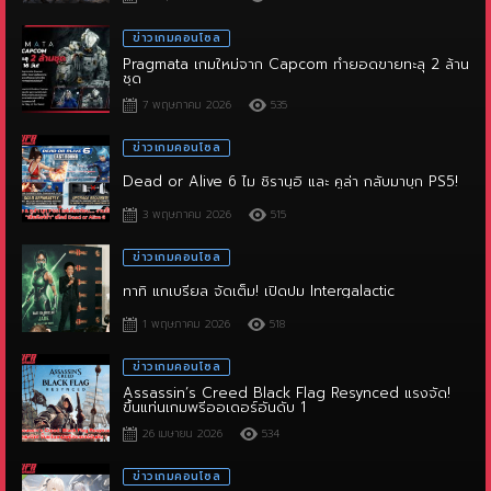
ข่าวเกมคอนโซล
Pragmata เกมใหม่จาก Capcom ทำยอดขายทะลุ 2 ล้าน
ชุด
7 พฤษภาคม 2026
535
ข่าวเกมคอนโซล
Dead or Alive 6 ไม ชิรานุอิ และ คูล่า กลับมาบุก PS5!
3 พฤษภาคม 2026
515
ข่าวเกมคอนโซล
ทาทิ แกเบรียล จัดเต็ม! เปิดปม Intergalactic
1 พฤษภาคม 2026
518
ข่าวเกมคอนโซล
Assassin’s Creed Black Flag Resynced แรงจัด!
ขึ้นแท่นเกมพรีออเดอร์อันดับ 1
26 เมษายน 2026
534
ข่าวเกมคอนโซล
Witch the Showdown เกมลูกผสม Slay the Spire +
Sekiro ที่ต้องใช้ทั้งสมองและไหวพริบ!