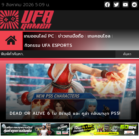
เกมออนไลน์ PC
ข่าวเกมมือถือ
เกมคอนโซล
กิจกรรม UFA ESPORTS
ค้นหา
DEAD OR ALIVE 6 ไม ชิรานุอิ และ คูล่า กลับมาบุก PS5!