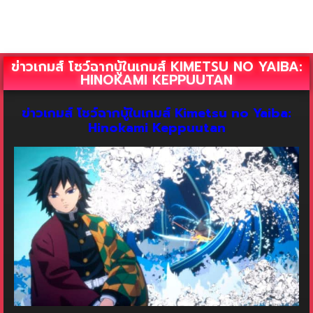
ข่าวเกมส์ โชว์ฉากบู้ในเกมส์ KIMETSU NO YAIBA:
HINOKAMI KEPPUUTAN
ข่าวเกมส์ โชว์ฉากบู้ในเกมส์ Kimetsu no Yaiba:
Hinokami Keppuutan
ข่าวเกมส์
โชว์ฉากบู้ในเกมส์
Kimetsu no Yaiba: Hinokami
Keppuutan