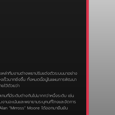
ะเหล่าทีมงานต่างพยาปรับแต่งตัวระบบมาอย่าง
องเร็วมากยิ่งขึ้น ทั้งหมดนี้อนู่ในแผนการพัฒนา
ยไว้ด้วยว่า
เกมที่มีระดับต่างกันไปมากกว่าหนึ่งระดับ เช่น
ทีมงานจะเน้นและพยายามระบุคนที่โกงและจัดการ
lan “Mirross” Moore ได้ออกมายืนยัน