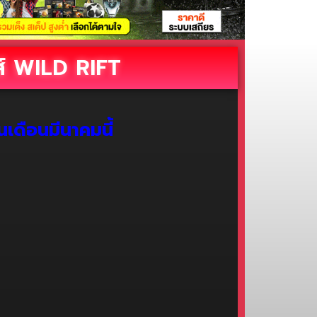
ส์ WILD RIFT
เดือนมีนาคมนี้