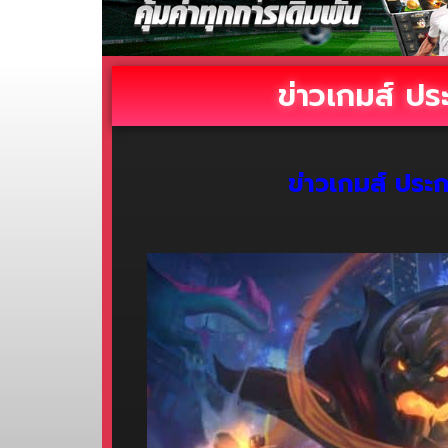
ข่าวเกมส์ ป
ข่าวเกมส์ ประ