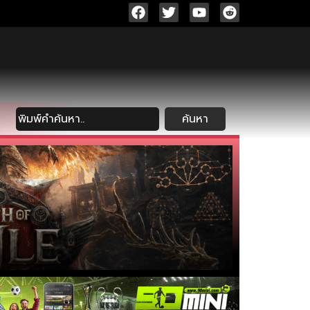
ค้นหา
PRA
ทำยอ