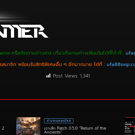
ame หรือติดตามข่าวสาร เกี่ยวกับเกมต่างเพิ่มเติมได้ที่ได้ ที่ :
ufa
รสมาชิก พร้อมรับสิทธิพิเศษอื่น ๆ อีกมากมาย ได้ที่
:
ufa88svip.
Post Views:
1,341
ข่าวเกมคอนโซล
ิ 2
เจาะลึก Patch 0.5.0 “Return of the
Ancients”