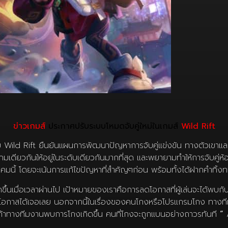
ข่าวเกมส์
ประกาศปรับระบบโหมดจับคู่ใหม่ในเกมส์
Wild Rift
 Wild Rift ยืนยันแผนการพัฒนาปัญหาการจับคู่แข่งขัน ทางตัวเขาแล
มเดียวกันให้อยู่ในระดับเดียวกันมากที่สุด และพยายามทำให้การจับคู่ห้
าคมนี้ โดยจะเน้นการแก้ไขปัญหาที่สำคัญๆก่อน พร้อมทั้งได้ฝากคำทิ้งทา
ขึ้นเมื่อเวลาผ่านไป เป้าหมายของเราคือการลดโอกาสที่ผู้เล่นจะได้พบกับ
ม่มีโอกาสได้เจอเลย นอกจากนี้ในเรื่องของคนโกงหรือโปรแกรมโกง ทาง
ยถ้าทางทีมงานพบการโกงเกิดขึ้น คนที่โกงจะถูกแบนอย่างถาวรทันที
“
A