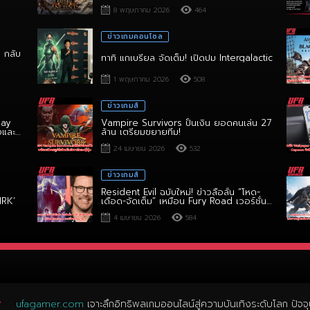
8 พฤษภาคม 2026
464
ข่าวเกมคอนโซล
า กลับ
ทาทิ แกเบรียล จัดเต็ม! เปิดปม Intergalactic
1 พฤษภาคม 2026
508
ข่าวเกมส์
lay
Vampire Survivors ปั้นเงิน ยอดคนเล่น 27
งและ
ล้าน เตรียมขยายทีม!
24 เมษายน 2026
532
ข่าวเกมส์
Resident Evil ฉบับใหม่! ข่าวลือลั่น “โหด-
HRK’
เดือด-จัดเต็ม” เหมือน Fury Road เวอร์ชั่น
สยองขวัญ!
4 เมษายน 2026
584
ufagamer.com
เจาะลึกอิทธิพลเกมออนไลน์สู่ความบันเทิงระดับโลก ปัจจ