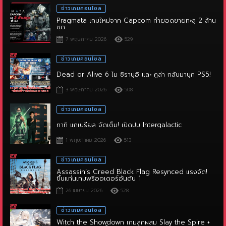
Pragmata เกมใหม่จาก Capcom ทำยอดขายทะลุ 2 ล้าน
ชุด
7 พฤษภาคม 2026
529
ข่าวเกมคอนโซล
Dead or Alive 6 ไม ชิรานุอิ และ คูล่า กลับมาบุก PS5!
3 พฤษภาคม 2026
508
ข่าวเกมคอนโซล
ทาทิ แกเบรียล จัดเต็ม! เปิดปม Intergalactic
1 พฤษภาคม 2026
513
ข่าวเกมคอนโซล
Assassin’s Creed Black Flag Resynced แรงจัด!
ขึ้นแท่นเกมพรีออเดอร์อันดับ 1
26 เมษายน 2026
528
ข่าวเกมคอนโซล
Witch the Showdown เกมลูกผสม Slay the Spire +
Sekiro ที่ต้องใช้ทั้งสมองและไหวพริบ!
25 เมษายน 2026
496