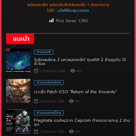
ได้ที่
:
ufa88svip.comm
Post Views:
1,380
แนะนำ
ข่าวเกมส์
Subnautica 2 มหาสมุทรคลั่ง! ทุบสถิติ 2 ล้านชุดใน 12
ชั่วโมง
17 พฤษภาคม 2026
459
ข่าวเกมคอนโซล
เจาะลึก Patch 0.5.0 “Return of the Ancients”
8 พฤษภาคม 2026
476
ข่าวเกมคอนโซล
Pragmata เกมใหม่จาก Capcom ทำยอดขายทะลุ 2 ล้าน
ชุด
7 พฤษภาคม 2026
535
ข่าวเกมคอนโซล