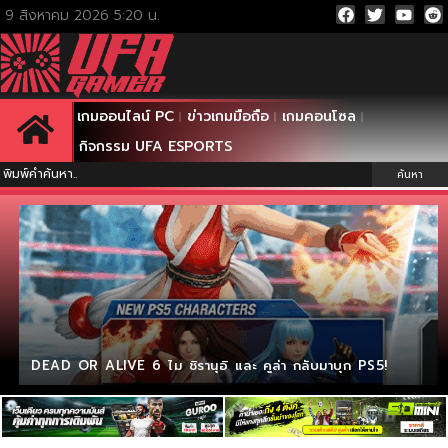
เกมออนไลน์ PC
ข่าวเกมมือถือ
เกมคอนโซล
กิจกรรม UFA ESPORTS
ค้นหา
DEAD OR ALIVE 6 ไม ชิรานุอิ และ คูล่า กลับมาบุก PS5!