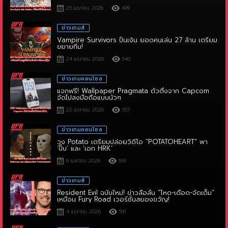
ข่าวเกมส์
Vampire Survivors ปั้นเงิน ยอดคนเล่น 27 ล้าน เตรียม
ขยายทีม!
24 เมษายน 2026
540
ข่าวเกมคอนโซล
แจกฟรี! Wallpaper Pragmata ตัวตึงจาก Capcom
จัดไปลงมือถือแบบนัวๆ
22 เมษายน 2026
557
ข่าวเกมคอนโซล
วง Potato เตรียมปล่อยวิดีโอ “POTATOHEART” พา
‘ปั๊บ’ และ ‘เอก HRK’
6 เมษายน 2026
593
ข่าวเกมส์
Resident Evil ฉบับใหม่! ข่าวลือลั่น “โหด-เดือด-จัดเต็ม”
เหมือน Fury Road เวอร์ชั่นสยองขวัญ!
4 เมษายน 2026
591
ข่าวเกมส์
Assassin’s Creed Valhalla เมื่อ “ฟันเฟือง” ไม่อยาก