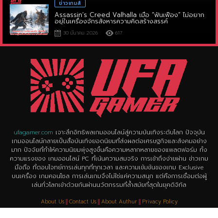
อยู่ในเครื่องจักรสังหารความคิดสร้างสรรค์
30 มีนาคม 2026
617
ufagamer.com
เจาะลึกอิทธิพลเกมออนไลน์สู่ความบันเทิงระดับโลก ปัจจุบัน
เกมออนไลน์กลายเป็นสื่อบันเทิงยอดนิยมที่ส่งผลต่อเศรษฐกิจและสังคมอย่าง
มาก ปัจจัยที่ทำให้ความนิยมพุ่งสูงขึ้นคือความหลากหลายของแพลตฟอร์ม ทั้ง
ความแรงของ เกมออนไลน์ PC ที่เน้นความสมจริง การเข้าถึงง่ายผ่าน ข่าวเกม
มือถือ ที่ตอบโจทย์การเล่นทุกที่ทุกเวลา และความเข้มข้นของเกม Exclusive
บนเครื่อง เกมคอนโซล การเล่นเกมจึงไม่ใช่แค่ความสนุก แต่คือการเชื่อมต่อผู้
เล่นทั่วโลกเข้าด้วยกันผ่านนวัตกรรมที่ล้ำสมัยที่สุดในยุคดิจิทัล
About Us
Contact Us
About Authur
Privacy Policy
copyright © 2023 all rights reserved
www.ufagamer.com