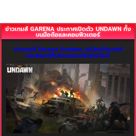
ข่าวเกมส์ GARENA ประกาศเปิดตัว UNDAWN ทั้ง
บนมือถือและคอมพิวเตอร์
ข่าวเกมส์ Garena Undawn เตรียมเปิดเกมส์
Undawnให้บริการแบบโอเพ่นเวิลด์
ข่าวเกมส์
Garena
ประกาศเปิดตัว
Undawn
ทั้งบนมือถือและคอมพิวเตอร์