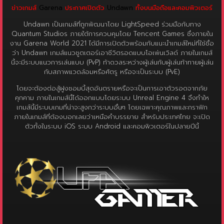
Undawn เป็นเกมส์ที่ถูกพัฒนาโดย LightSpeed ร่วมมือกับทาง
Quantum Studios ภายใต้การควบคุมโดย Tencent Games ซึ่งภายใน
งาน Garena World 2021 ได้มีการเปิดตัวพร้อมกับแนะนำเกมส์ใหม่ที่ใช้ชื่อ
ว่า Undawn เกมส์แนวชูตเตอร์เอาชีวิตรอดแบบโอเพ่นเวิลด์ ภายในเกมส์
นี้จะมีระบบแนวการเล่นแบบ (PvP) ท้าดวลระหว่างผู้เล่นกับผู้เล่นท้าทายผู้เล่น
กับสภาพแวดล้อมหรือศัตรู หรือจะเป็นระบบ (PvE)
โดยจะต้องต่อสู้ฝูงซอมบี้สุดอันตรายหรือจะเป็นการเอาตัวรอดจากภัย
คุกคาม ภายในเกมส์นี้ได้ออกแบบโดยระบบ Unreal Engine 4 จึงทำให
เกมส์นี้มีระบบเกมที่น่าจะสูงกว่าระบบอื่นๆ โดยเฉพาะคุณภาพและกราฟิก
ภายในเกมส์ที่ต้องบอกเลยว่าเหนือคำบรรยาย สำหรับประเทศไทย จะเปิด
ตัวทั้งในระบบ iOS ระบบ Android และคอมพิวเตอร์ในปลายปีนี้
สมัครเล่น Game หรือติดตามข่าวสาร เกี่ยวกับเกมต่างเพิ่มเติมได้ที่ได้
ที่ :
ufagamer.com