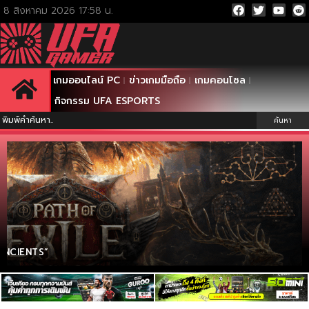
เกมออนไลน์ PC
ข่าวเกมมือถือ
เกมคอนโซล
กิจกรรม UFA ESPORTS
ค้นหา
ANCIENTS”