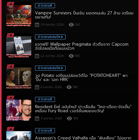
Vampire Survivors ปั้นเงิน ยอดคนเล่น 27 ล้าน เตรียม
ขยายทีม!
24 เมษายน 2026
542
ข่าวเกมคอนโซล
แจกฟรี! Wallpaper Pragmata ตัวตึงจาก Capcom
จัดไปลงมือถือแบบนัวๆ
22 เมษายน 2026
560
ข่าวเกมคอนโซล
วง Potato เตรียมปล่อยวิดีโอ “POTATOHEART” พา
‘ปั๊บ’ และ ‘เอก HRK’
6 เมษายน 2026
595
ข่าวเกมส์
Resident Evil ฉบับใหม่! ข่าวลือลั่น “โหด-เดือด-จัดเต็ม”
เหมือน Fury Road เวอร์ชั่นสยองขวัญ!
4 เมษายน 2026
593
ข่าวเกมส์
Assassin’s Creed Valhalla เมื่อ “ฟันเฟือง” ไม่อยาก
อยู่ในเครื่องจักรสังหารความคิดสร้างสรรค์
30 มีนาคม 2026
619