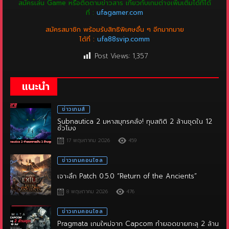
สมัครสมาชิก พร้อมรับสิทธิพิเศษอื่น ๆ อีกมากมาย
ได้ที่ :
ufa88svip.comm
Post Views:
1,357
แนะนำ
ข่าวเกมส์
Subnautica 2 มหาสมุทรคลั่ง! ทุบสถิติ 2 ล้านชุดใน 12
ชั่วโมง
17 พฤษภาคม 2026
459
ข่าวเกมคอนโซล
เจาะลึก Patch 0.5.0 “Return of the Ancients”
8 พฤษภาคม 2026
476
ข่าวเกมคอนโซล
Pragmata เกมใหม่จาก Capcom ทำยอดขายทะลุ 2 ล้าน
ชุด
7 พฤษภาคม 2026
535