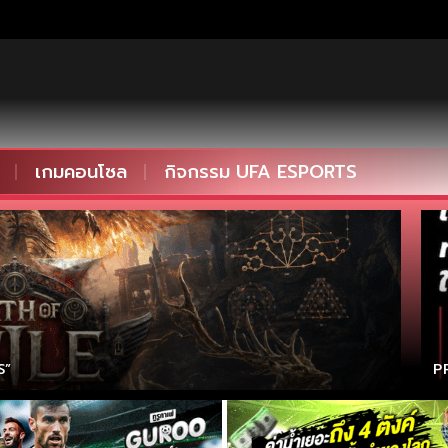
เกมคอนโซล
กิจกรรม UFA ESPORTS
S”
P