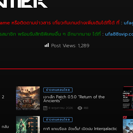
me หรือติดตามข่าวสาร เกี่ยวกับเกมต่างเพิ่มเติมได้ที่ได้ ที่
:
ufa
รสมาชิก พร้อมรับสิทธิพิเศษอื่น ๆ อีกมากมาย ได้ที่
:
ufa88svip.
Post Views:
1,289
ข่าวเกมคอนโซล
ิ 2
เจาะลึก Patch 0.5.0 “Return of the
Ancients”
8 พฤษภาคม 2026
468
ข่าวเกมคอนโซล
า กลับ
ทาทิ แกเบรียล จัดเต็ม! เปิดปม Intergalactic