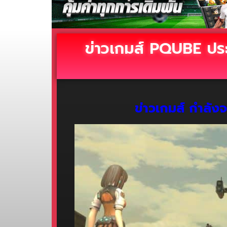
ข่าวเกมส์ PQUBE ป
ข่าวเกมส์ กำลั