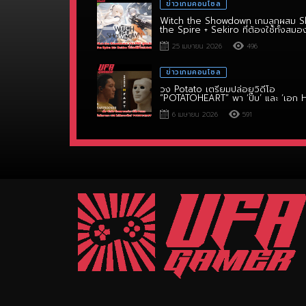
ข่าวเกมคอนโซล
Witch the Showdown เกมลูกผสม S
the Spire + Sekiro ที่ต้องใช้ทั้งสมอ
ไหวพริบ!
25 เมษายน 2026
496
ข่าวเกมคอนโซล
วง Potato เตรียมปล่อยวิดีโอ
“POTATOHEART” พา ‘ปั๊บ’ และ ‘เอก 
6 เมษายน 2026
591