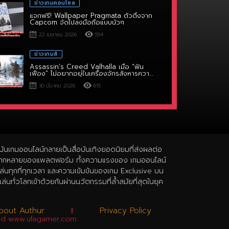
ข่าวเกมคอนโซล
แจกฟรี! Wallpaper Pragmata ตัวตึงจาก
Capcom จัดไปลงมือถือแบบนัวๆ
22 เมษายน 2026
554
ข่าวเกมส์
Assassin’s Creed Valhalla เมื่อ “ฟัน
เฟือง” ไม่อยากอยู่ในเครื่องจักรสังหารความ
คิดสร้างสรรค์
30 มีนาคม 2026
615
ุบันเกมออนไลน์กลายเป็นสื่อบันเทิงยอดนิยมที่ส่งผลต่อ
วามหลากหลายของแพลตฟอร์ม ทั้งความแรงของ เกมออนไลน์
รเล่นทุกที่ทุกเวลา และความเข้มข้นของเกม Exclusive บน
ล่นทั่วโลกเข้าด้วยกันผ่านนวัตกรรมที่ล้ำสมัยที่สุดในยุค
bout Authur
Privacy Policy
ved
www.ufagamer.com