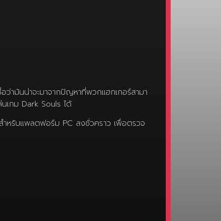
ชื่อว่ามันน่าจะมาจากปัญหาที่พวกแฮกเกอร์สามา
เล่นเกม Dark Souls ได้
II สำหรับแพลตฟอร์ม PC ลงชั่วคราว เพื่อตรวจ