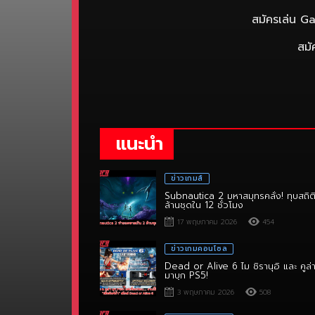
สมัครเล่น Gam
สมั
แนะนำ
ข่าวเกมส์
Subnautica 2 มหาสมุทรคลั่ง! ทุบสถิต
ล้านชุดใน 12 ชั่วโมง
17 พฤษภาคม 2026
454
ข่าวเกมคอนโซล
Dead or Alive 6 ไม ชิรานุอิ และ คูล่
มาบุก PS5!
3 พฤษภาคม 2026
508