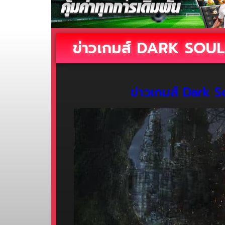
ข่าวเกมส์ DARK SOULS
ข่าวเกมส์ Dark S