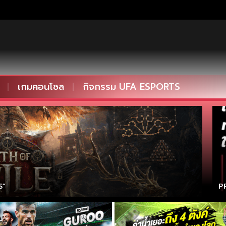
เกมคอนโซล
กิจกรรม UFA ESPORTS
S”
P