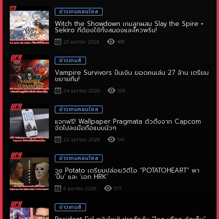
Witch the Showdown เกมลูกผสม Slay the Spire +
Sekiro ที่ต้องใช้ทั้งสมองและไหวพริบ!
25 เมษายน 2026
485
ข่าวเกมส์
Vampire Survivors ปั้นเงิน ยอดคนเล่น 27 ล้าน เตรียม
ขยายทีม!
24 เมษายน 2026
528
ข่าวเกมคอนโซล
แจกฟรี! Wallpaper Pragmata ตัวตึงจาก Capcom
จัดไปลงมือถือแบบนัวๆ
22 เมษายน 2026
541
ข่าวเกมคอนโซล
วง Potato เตรียมปล่อยวิดีโอ “POTATOHEART” พา
‘ปั๊บ’ และ ‘เอก HRK’
6 เมษายน 2026
577
ข่าวเกมส์
Resident Evil ฉบับใหม่! ข่าวลือลั่น “โหด-เดือด-จัดเต็ม”
เหมือน Fury Road เวอร์ชั่นสยองขวัญ!