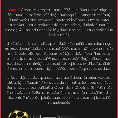
ข่าวเกมส์
Creature Keeper เป็นเกม RPG แนวแอ็กชั่นผจญภัยที่คุณจะ
ได้เลี้ยงมอนสเตอร์เพื่อเอาไว้ต่อสู้เคียงข้างคุณในขณะที่คุณสำรวจโลกผู้
เล่นจะต้องเรียนรู้ทักษะต่างๆจากมอนสเตอร์ที่เราได้ฝึกฝน เพราะยิ่งผู้เล่น
สามารถฝึกฝนมอนสเตอร์ของเราได้เก่งมากเท่าไหร่ผู้เล่นก็จะได้รับทักษะใน
การต่อสู้เพิ่มมากยิ่งขึ้น ซึ่งจะช่วยให้ผู้เล่นสามารถเอาชนะมอนสเตอร์ตัวอื่นๆ
ได้ง่ายมากขึ้น
สำหรับตัวเกม CreatureKeeper เป็นอีกหนึ่งเกมที่มีความน่าเล่นมาก รูป
แบบของตัวเกมผู้เล่นมือใมห่สามารถเข้าใจได้ง่ายและกราฟิกสวยงาม ภายใน
เกม CreatureKeeper มีมอนสเตอร์ให้ผู้เล่นได้เลือกที่จะมาฝึกเยอะแยะ
มากมายผู้เล่นสามารถขยายที่พักของมอนสเตอร์ได้ ยิ่งผู้เล่นมีมอนสเตอร์
ของตัวเองมากเท่าไหร่ผู้เล่นสามารถนำไปต่อสู้กับบอสใหญ่ที่อยู่ในป่าลึกได้
ถ้าหากสามารถฆ่าบอสใหญ่ได้ผู้เล่นจะได้รับของรางวัลสุดเจ๋งอย่างแน่นอน
ไม่เพียงแต่ผู้เล่นจะต้องดูแลมอนสเตอร์ ตอนนี้ตัวเกม CreatureKeeper
ได้เปิดให้ผู้เล่นที่สนใจได้เข้าไปทดลองเล่น ในการเปิดให้ทดลองเล่นในครั้งจะ
เป็นการทดลองระบบก่อนที่จะเปิด Open Beta เพื่อให้การเปิดให้บริการนั้น
มีความพร้อมมากยิ่งขึ้น และแต่ละตัวก็มีความสามารถในการต่อสู้ที่แตกต่าง
กันออกไปอีกด้วย ยิ่งผู้เล่นมีมอนสเตอร์มากก็จะสามารถต่อสู้กับบอสที่มี
ความแข็งแกร่ง