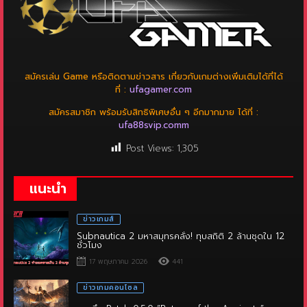
สมัครเล่น Game หรือติดตามข่าวสาร เกี่ยวกับเกมต่างเพิ่มเติมได้ที่ได้
ที่ :
ufagamer.com
สมัครสมาชิก พร้อมรับสิทธิพิเศษอื่น ๆ อีกมากมาย ได้ที่ :
ufa88svip.comm
Post Views:
1,305
แนะนำ
ข่าวเกมส์
Subnautica 2 มหาสมุทรคลั่ง! ทุบสถิติ 2 ล้านชุดใน 12
ชั่วโมง
17 พฤษภาคม 2026
441
ข่าวเกมคอนโซล
เจาะลึก Patch 0.5.0 “Return of the Ancients”