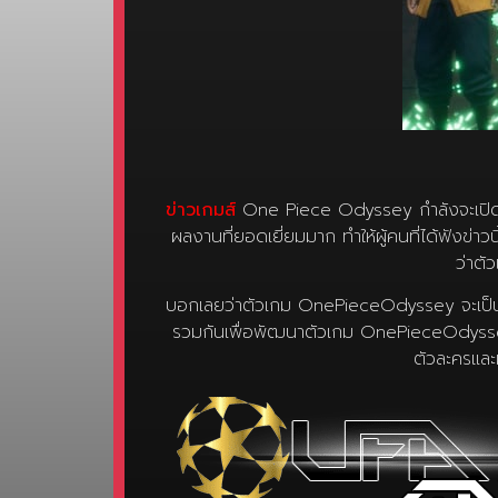
ข่าวเกมส์
One Piece Odyssey กำลังจะเปิดตั
ผลงานที่ยอดเยี่ยมมาก ทำให้ผู้คนที่ได้ฟังข่าว
ว่าตั
บอกเลยว่าตัวเกม OnePieceOdyssey จะเป็นเกมท
รวมกันเพื่อพัฒนาตัวเกม OnePieceOdyssey ใ
ตัวละครและ