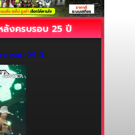
หลังครบรอบ 25 ปี
ครบรอบ 25 ปี