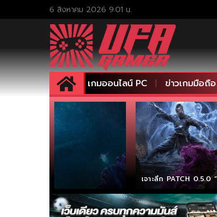
6 สิงหาคม 2026 9:01 น.
เกมออนไลน์ PC
ข่าวเกมมือถือ
เจาะลึก PATCH 0.5.