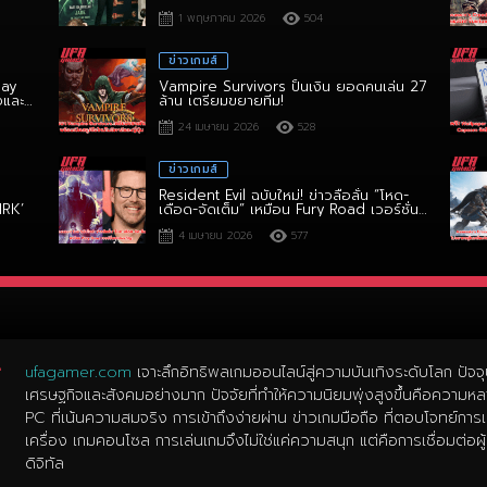
1 พฤษภาคม 2026
504
ข่าวเกมส์
lay
Vampire Survivors ปั้นเงิน ยอดคนเล่น 27
งและ
ล้าน เตรียมขยายทีม!
24 เมษายน 2026
528
ข่าวเกมส์
Resident Evil ฉบับใหม่! ข่าวลือลั่น “โหด-
HRK’
เดือด-จัดเต็ม” เหมือน Fury Road เวอร์ชั่น
สยองขวัญ!
4 เมษายน 2026
577
ufagamer.com
เจาะลึกอิทธิพลเกมออนไลน์สู่ความบันเทิงระดับโลก ปัจจ
เศรษฐกิจและสังคมอย่างมาก ปัจจัยที่ทำให้ความนิยมพุ่งสูงขึ้นคือค
PC ที่เน้นความสมจริง การเข้าถึงง่ายผ่าน ข่าวเกมมือถือ ที่ตอบโจทย์กา
เครื่อง เกมคอนโซล การเล่นเกมจึงไม่ใช่แค่ความสนุก แต่คือการเชื่อมต่อผู้เ
ดิจิทัล