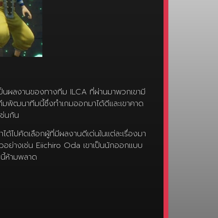
เป็นผลงานของทางทีม ILCA ที่ผ่านมาพวกเขามี
ของทีมพัฒนาทีมนี้ซึ่งทำเกมออกมาได้ดีและเขาคาด
ช่นกัน
ปคัดเลือกผู้ที่มีผลงานดีเด่นในแต่ละเรื่องมา
ัวอย่างเช่น Eiichiro Oda เขาเป็นนักออกแบบ
นี้ห้ามพลาด