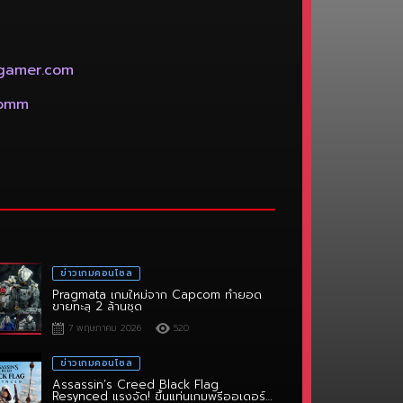
gamer.com
comm
ข่าวเกมคอนโซล
Pragmata เกมใหม่จาก Capcom ทำยอด
ขายทะลุ 2 ล้านชุด
7 พฤษภาคม 2026
520
ข่าวเกมคอนโซล
Assassin’s Creed Black Flag
Resynced แรงจัด! ขึ้นแท่นเกมพรีออเดอร์