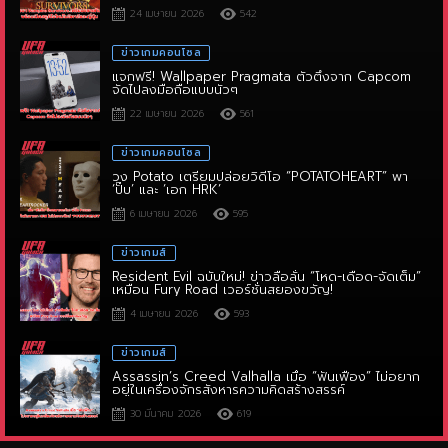
ข่าวเกมคอนโซล
แจกฟรี! Wallpaper Pragmata ตัวตึงจาก Capcom
จัดไปลงมือถือแบบนัวๆ
22 เมษายน 2026
561
ข่าวเกมคอนโซล
วง Potato เตรียมปล่อยวิดีโอ “POTATOHEART” พา
‘ปั๊บ’ และ ‘เอก HRK’
6 เมษายน 2026
595
ข่าวเกมส์
Resident Evil ฉบับใหม่! ข่าวลือลั่น “โหด-เดือด-จัดเต็ม”
เหมือน Fury Road เวอร์ชั่นสยองขวัญ!
4 เมษายน 2026
593
ข่าวเกมส์
Assassin’s Creed Valhalla เมื่อ “ฟันเฟือง” ไม่อยาก
อยู่ในเครื่องจักรสังหารความคิดสร้างสรรค์
30 มีนาคม 2026
619