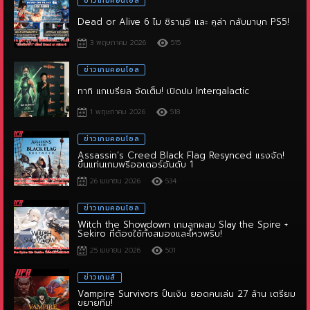
3 พฤษภาคม 2026
515
ข่าวเกมคอนโซล
ทาทิ แกเบรียล จัดเต็ม! เปิดปม Intergalactic
1 พฤษภาคม 2026
518
ข่าวเกมคอนโซล
Assassin’s Creed Black Flag Resynced แรงจัด!
ขึ้นแท่นเกมพรีออเดอร์อันดับ 1
26 เมษายน 2026
534
ข่าวเกมคอนโซล
Witch the Showdown เกมลูกผสม Slay the Spire +
Sekiro ที่ต้องใช้ทั้งสมองและไหวพริบ!
25 เมษายน 2026
501
ข่าวเกมส์
Vampire Survivors ปั้นเงิน ยอดคนเล่น 27 ล้าน เตรียม
ขยายทีม!
24 เมษายน 2026
542