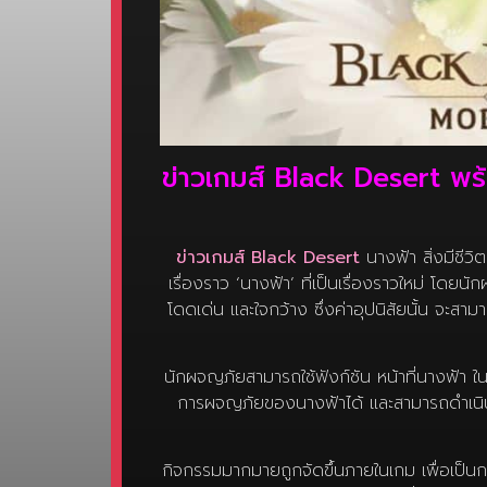
ข่าวเกมส์ Black Desert พร้
ข่าวเกมส์ Black Desert
นางฟ้า สิ่งมีชี
เรื่องราว ‘นางฟ้า’ ที่เป็นเรื่องราวใหม่ โด
โดดเด่น และใจกว้าง ซึ่งค่าอุปนิสัยนั้น จะส
นักผจญภัยสามารถใช้ฟังก์ชัน หน้าที่นางฟ้า ใน
การผจญภัยของนางฟ้าได้ และสามารถดำเนินกา
กิจกรรมมากมายถูกจัดขึ้นภายในเกม เพื่อเป็นก
ตุลาคม 2565
เกมส์ E SPORTS
เพื่อรับรางว