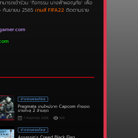
 26 กันยายน 2565
เกมส์ FIFA22
ติดตามราย
gamer.com
.com
ข่าวเกมคอนโซล
Pragmata เกมใหม่จาก Capcom ทำยอด
ขายทะลุ 2 ล้านชุด
7 พฤษภาคม 2026
529
ข่าวเกมคอนโซล
Assassin’s Creed Black Flag
Resynced แรงจัด! ขึ้นแท่นเกมพรีออเดอร์