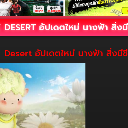
DESERT อัปเดตใหม่ นางฟ้า สิ่งมี
 Desert อัปเดตใหม่ นางฟ้า สิ่งมีช