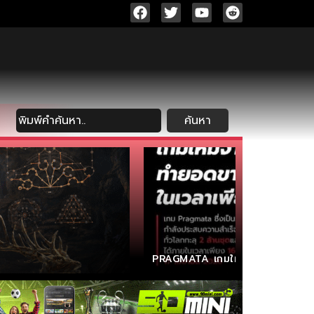
ค้นหา
PRAGMATA เกมใหม่จาก CAPCOM 