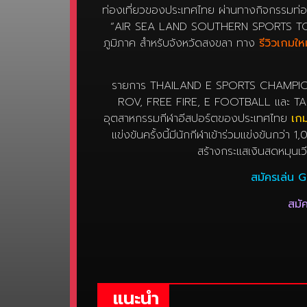
ท่องเที่ยวของประเทศไทย ผ่านทางกิจกรรมท่อ
“AIR SEA LAND SOUTHERN SPORTS T
ภูมิภาค สำหรับจังหวัดสงขลา ทาง
รีวิวเกมให
รายการ THAILAND E SPORTS CHAMPIONSH
ROV, FREE FIRE, E FOOTBALL และ TA
อุตสาหกรรมกีฬาอีสปอร์ตของประเทศไทย
เก
แข่งขันครั้งนี้มีนักกีฬาเข้าร่วมแข่งขันก
สร้างกระแสเงินสดหมุนเว
สมัครเล่น G
สมัค
แนะนำ