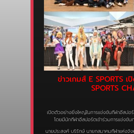
ข่าวเกมส์ E SPORTS เป
SPORTS CHA
เปิดตัวอย่างยิ่งใหญ่ในการแข่งขันกีฬา
โดยมีนักกีฬาอีสปอร์ตเข้าร่วมการแข่งข
นายประสงค์ บริรักษ์ นายกสมาคมกีฬาแห่งจัง