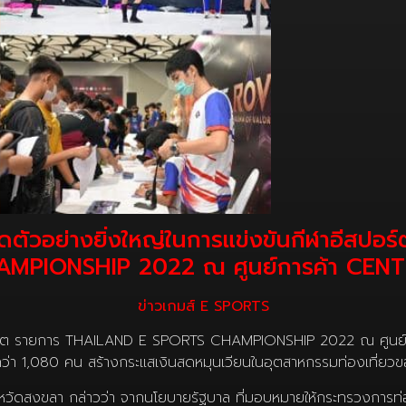
ิดตัวอย่างยิ่งใหญ่ในการแข่งขันกีฬาอีสป
MPIONSHIP 2022 ณ ศูนย์การค้า CEN
ข่าวเกมส์ E SPORTS
อีสปอร์ต รายการ THAILAND E SPORTS CHAMPIONSHIP 2022 ณ ศูน
ันกว่า 1,080 คน สร้างกระแสเงินสดหมุนเวียนในอุตสาหกรรมท่องเที
หวัดสงขลา กล่าวว่า จากนโยบายรัฐบาล ที่มอบหมายให้กระทรวงการท่อ