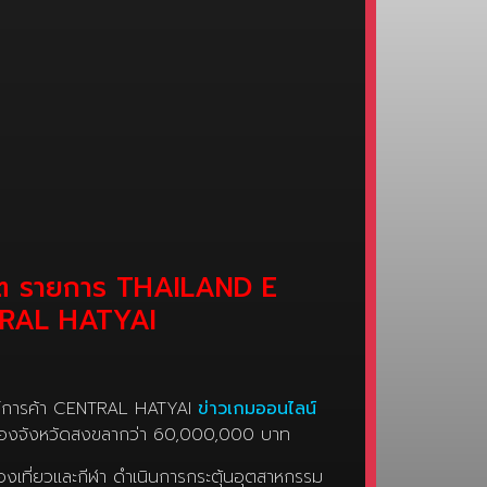
อร์ต รายการ THAILAND E
TRAL HATYAI
ย์การค้า CENTRAL HATYAI
ข่าวเกมออนไลน์
่ยวของจังหวัดสงขลากว่า 60,000,000 บาท
งเที่ยวและกีฬา ดำเนินการกระตุ้นอุตสาหกรรม