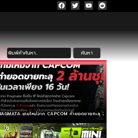
ค้นหา
RAGMATA เกมใหม่จาก CAPCOM ทำยอดขายทะลุ 2 ล้านชุด