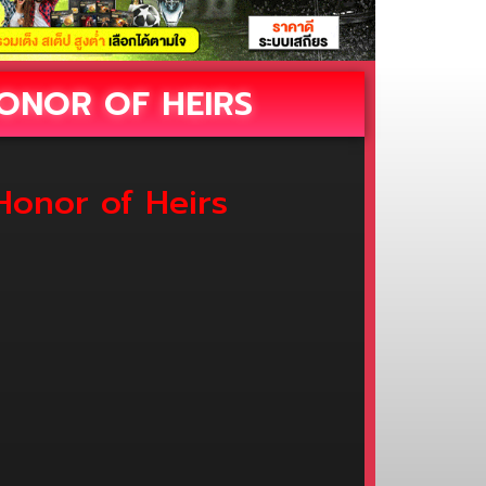
บ HONOR OF HEIRS
 Honor of Heirs