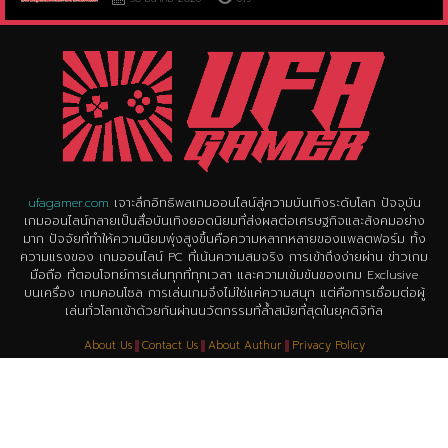
ufagamer.com
เจาะลึกอิทธิพลเกมออนไลน์สู่ความบันเทิงระดับโลก ปัจจุบัน
เกมออนไลน์กลายเป็นสื่อบันเทิงยอดนิยมที่ส่งผลต่อเศรษฐกิจและสังคมอย่าง
มาก ปัจจัยที่ทำให้ความนิยมพุ่งสูงขึ้นคือความหลากหลายของแพลตฟอร์ม ทั้ง
ความแรงของ เกมออนไลน์ PC ที่เน้นความสมจริง การเข้าถึงง่ายผ่าน ข่าวเกม
มือถือ ที่ตอบโจทย์การเล่นทุกที่ทุกเวลา และความเข้มข้นของเกม Exclusive
บนเครื่อง เกมคอนโซล การเล่นเกมจึงไม่ใช่แค่ความสนุก แต่คือการเชื่อมต่อผู้
เล่นทั่วโลกเข้าด้วยกันผ่านนวัตกรรมที่ล้ำสมัยที่สุดในยุคดิจิทัล
About Us
Contact Us
About Authur
Privacy Policy
copyright © 2023 all rights reserved
www.ufagamer.com