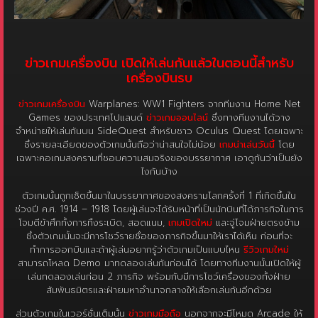
ข่าวเกมเครื่องบิน เปิดให้เล่นกันแล้วในตอนนี้สำหรับ
เครื่องบินรบ
ข่าวเกมเครื่องบิน
Warplanes: WW1 Fighters จากทีมงาน Home Net
Games ของประเทศโปแลนด์
ข่าวเกมออนไลน์
ซึ่งทางทีมงานได้วาง
จำหน่ายให้เล่นกันบน SideQuest สำหรับชาว Oculus Quest โดยเฉพาะ
ซึ่งรายละเอียดของตัวเกมนั้นถือว่าน่าสนใจไม่น้อย
เกมน่าเล่นวันนี้
โดย
เฉพาะคอเกมสงครามที่ชอบความสมจริงของบรรยากาศ เอาดูกันว่าเป็นยัง
ไงกันบ้าง
ตัวเกมนั้นถูกเซ็ตขึ้นมาในบรรยากาศของสงครามโลกครั้งที่ 1 ที่เกิดขึ้นใน
ช่วงปี ค.ศ. 1914 – 1918 โดยผู้เล่นจะได้รับหน้าที่เป็นนักบินที่ได้ภารกิจในการ
โจมตีข้าศึกทั้งการทิ้งระเบิด, สอดแนม,
เกมเปิดใหม่
และจู่โจมฝ่ายตรงข้าม
ซึ่งตัวเกมนั้นจะมีการโชว์รายชื่อของภารกิจขึ้นมาให้เราได้เห็น ก่อนที่จะ
ทำการออกบินและถ้าผู้เล่นอยากรู้ว่าตัวเกมเป็นแบบไหน
รีวิวเกมใหม่
สามารถโหลด Demo มาทดลองเล่นกันก่อนได้ โดยทางทีมงานนั้นเปิดให้ผู้
เล่นทดลองเล่นก่อน 2 ภารกิจ พร้อมกับมีการโชว์เครื่องของทั้งฝ่าย
สัมพันธมิตรและฝ่ายมหาอำนาจกลางให้เลือกเล่นกันอีกด้วย
ส่วนตัวเกมในเวอร์ชั่นเต็มนั้น
ข่าวเกมมือถือ
นอกจากจะมีโหมด Arcade ให้
เข้าไปเล่นและทำตามภารกิจที่ได้รับมาแล้ว ตัวเกมยังมีโหมด Simulator ที่จะ
ให้ผู้เล่นได้ทดลองขับเครื่องบินจำลองภายในเกม เพื่อทำความคุ้นเคยและ