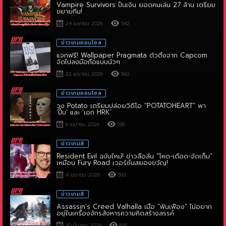
24 เมษายน 2026
542
ข่าวเกมคอนโซล
แจกฟรี! Wallpaper Pragmata ตัวตึงจาก Capcom
จัดไปลงมือถือแบบนัวๆ
22 เมษายน 2026
560
ข่าวเกมคอนโซล
วง Potato เตรียมปล่อยวิดีโอ “POTATOHEART” พา
‘ปั๊บ’ และ ‘เอก HRK’
6 เมษายน 2026
595
ข่าวเกมส์
Resident Evil ฉบับใหม่! ข่าวลือลั่น “โหด-เดือด-จัดเต็ม”
เหมือน Fury Road เวอร์ชั่นสยองขวัญ!
4 เมษายน 2026
593
ข่าวเกมส์
Assassin’s Creed Valhalla เมื่อ “ฟันเฟือง” ไม่อยาก
อยู่ในเครื่องจักรสังหารความคิดสร้างสรรค์
30 มีนาคม 2026
619