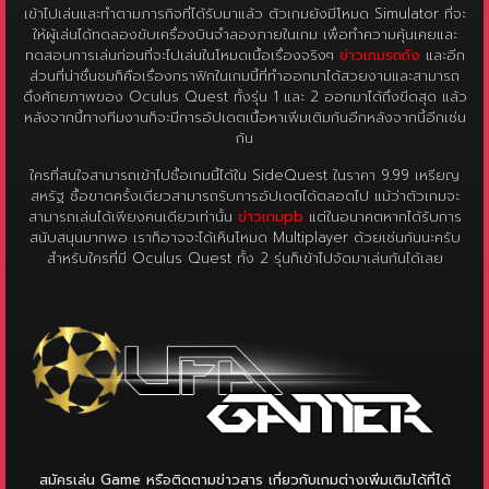
ทดสอบการเล่นก่อนที่จะไปเล่นในโหมดเนื้อเรื่องจริงๆ
ข่าวเกมรถถัง
และอีก
ส่วนที่น่าชื่นชมก็คือเรื่องกราฟิกในเกมนี้ที่ทำออกมาได้สวยงามและสามารถ
ดึงศักยภาพของ Oculus Quest ทั้งรุ่น 1 และ 2 ออกมาได้ถึงขีดสุด แล้ว
หลังจากนี้ทางทีมงานก็จะมีการอัปเดตเนื้อหาเพิ่มเติมกันอีกหลังจากนี้อีกเช่น
กัน
ใครที่สนใจสามารถเข้าไปซื้อเกมนี้ได้ใน SideQuest ในราคา 9.99 เหรียญ
สหรัฐ ซื้อขาดครั้งเดียวสามารถรับการอัปเดตได้ตลอดไป แม้ว่าตัวเกมจะ
สามารถเล่นได้เพียงคนเดียวเท่านั้น
ข่าวเกมpb
แต่ในอนาคตหากได้รับการ
สนับสนุนมากพอ เราก็อาจจะได้เห็นโหมด Multiplayer ด้วยเช่นกันนะครับ
สำหรับใครที่มี Oculus Quest ทั้ง 2 รุ่นก็เข้าไปจัดมาเล่นกันได้เลย
สมัครเล่น Game หรือติดตามข่าวสาร เกี่ยวกับเกมต่างเพิ่มเติมได้ที่ได้
ที่ :
ufagamer.com