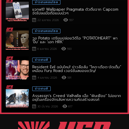
จัดไปลงมือถือแบบนัวๆ
22 เมษายน 2026
557
ข่าวเกมคอนโซล
วง Potato เตรียมปล่อยวิดีโอ “POTATOHEART” พา
‘ปั๊บ’ และ ‘เอก HRK’
6 เมษายน 2026
593
ข่าวเกมส์
Resident Evil ฉบับใหม่! ข่าวลือลั่น “โหด-เดือด-จัดเต็ม”
เหมือน Fury Road เวอร์ชั่นสยองขวัญ!
4 เมษายน 2026
591
ข่าวเกมส์
Assassin’s Creed Valhalla เมื่อ “ฟันเฟือง” ไม่อยาก
อยู่ในเครื่องจักรสังหารความคิดสร้างสรรค์
30 มีนาคม 2026
617