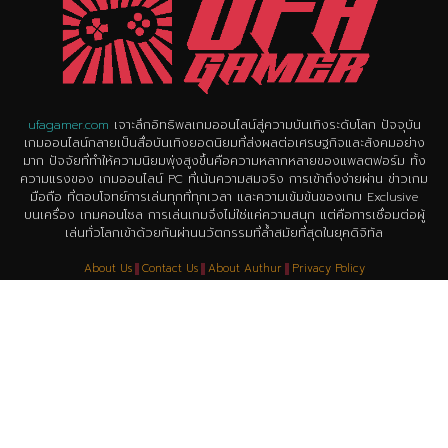
ufagamer.com
เจาะลึกอิทธิพลเกมออนไลน์สู่ความบันเทิงระดับโลก ปัจจุบัน
เกมออนไลน์กลายเป็นสื่อบันเทิงยอดนิยมที่ส่งผลต่อเศรษฐกิจและสังคมอย่าง
มาก ปัจจัยที่ทำให้ความนิยมพุ่งสูงขึ้นคือความหลากหลายของแพลตฟอร์ม ทั้ง
ความแรงของ เกมออนไลน์ PC ที่เน้นความสมจริง การเข้าถึงง่ายผ่าน ข่าวเกม
มือถือ ที่ตอบโจทย์การเล่นทุกที่ทุกเวลา และความเข้มข้นของเกม Exclusive
บนเครื่อง เกมคอนโซล การเล่นเกมจึงไม่ใช่แค่ความสนุก แต่คือการเชื่อมต่อผู้
เล่นทั่วโลกเข้าด้วยกันผ่านนวัตกรรมที่ล้ำสมัยที่สุดในยุคดิจิทัล
About Us
Contact Us
About Authur
Privacy Policy
copyright © 2023 all rights reserved
www.ufagamer.com