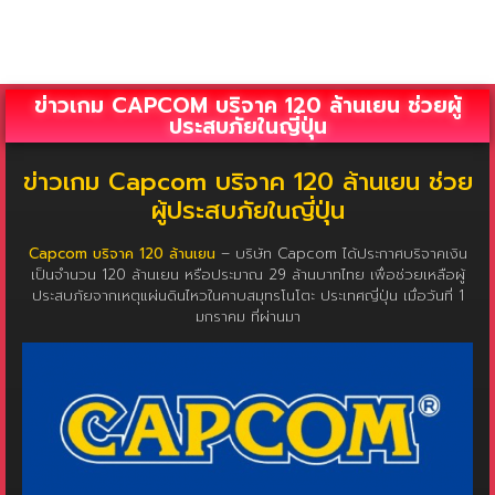
ข่าวเกม CAPCOM บริจาค 120 ล้านเยน ช่วยผู้
ประสบภัยในญี่ปุ่น
ข่าวเกม Capcom บริจาค 120 ล้านเยน ช่วย
ผู้ประสบภัยในญี่ปุ่น
Capcom บริจาค 120 ล้านเยน
– บริษัท Capcom ได้ประกาศบริจาคเงิน
เป็นจำนวน 120 ล้านเยน หรือประมาณ 29 ล้านบาทไทย เพื่อช่วยเหลือผู้
ประสบภัยจากเหตุแผ่นดินไหวในคาบสมุทรโนโตะ ประเทศญี่ปุ่น เมื่อวันที่ 1
มกราคม ที่ผ่านมา