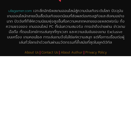
ufagamer.com
เจาะลึกอิทธิพลเกมออนไลน์สู่ความบันเทิงระดับโลก ปัจจุบัน
เกมออนไลน์กลายเป็นสื่อบันเทิงยอดนิยมที่ส่งผลต่อเศรษฐกิจและสังคมอย่าง
มาก ปัจจัยที่ทำให้ความนิยมพุ่งสูงขึ้นคือความหลากหลายของแพลตฟอร์ม ทั้ง
ความแรงของ เกมออนไลน์ PC ที่เน้นความสมจริง การเข้าถึงง่ายผ่าน ข่าวเกม
มือถือ ที่ตอบโจทย์การเล่นทุกที่ทุกเวลา และความเข้มข้นของเกม Exclusive
บนเครื่อง เกมคอนโซล การเล่นเกมจึงไม่ใช่แค่ความสนุก แต่คือการเชื่อมต่อผู้
เล่นทั่วโลกเข้าด้วยกันผ่านนวัตกรรมที่ล้ำสมัยที่สุดในยุคดิจิทัล
About Us
Contact Us
About Authur
Privacy Policy
copyright © 2023 all rights reserved
www.ufagamer.com