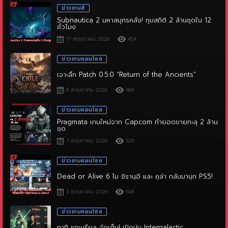
Subnautica 2 มหาสมุทรคลั่ง! ทุบสถิติ 2 ล้านชุดใน 12
ชั่วโมง
17 พฤษภาคม 2026
454
ข่าวเกมคอนโซล
เจาะลึก Patch 0.5.0 “Return of the Ancients”
8 พฤษภาคม 2026
468
ข่าวเกมคอนโซล
Pragmata เกมใหม่จาก Capcom ทำยอดขายทะลุ 2 ล้าน
ชุด
7 พฤษภาคม 2026
529
ข่าวเกมคอนโซล
Dead or Alive 6 ไม ชิรานุอิ และ คูล่า กลับมาบุก PS5!
3 พฤษภาคม 2026
508
ข่าวเกมคอนโซล
ทาทิ แกเบรียล จัดเต็ม! เปิดปม Intergalactic
1 พฤษภาคม 2026
513