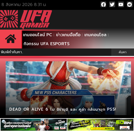
เกมออนไลน์ PC
ข่าวเกมมือถือ
เกมคอนโซล
กิจกรรม UFA ESPORTS
ค้นหา
DEAD OR ALIVE 6 ไม ชิรานุอิ และ คูล่า กลับมาบุก PS5!