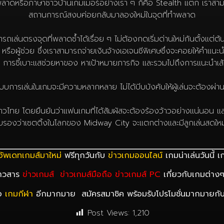
้นพลาดหรือภาษาชาวบ้านเกมเมอร์อย่างเรา ๆ ก็คือ Stealth แตก เราสาม
สถานการณ์สงบค่อยกลับมาลองใหม่ในจุดที่ทำพลาด
มารถเล่นตรงจุดที่พลาดซ้ำได้เรื่อย ๆ ไม่ต้องกดเริ่มด่านใหม่กันตั้งแต
 หรือผู้ช่วย ซึ่งเราสามารถจ่ายเงินจ้างเอเจนซีพิเศษซึ่งจะคอยให้คำแนะน
ทาง การชี้เบาะแสช่วยหาของ หาเป้าหมายภารกิจ และรวมไปถึงการแนะนำเส
การเล่นในเกมจะมีความหลากหลาย ไม่ได้บีบบังคับให้ผู้เล่นจะต้องผ่า
ไทย โดยยืนยันว่าแฟนเกมที่ได้สัมผัสจะต้องร้องว้าวอย่างเเน่นอน และถ
รับรองว่าเซตติ้งในโลกของ Midway City จะเเตกต่างและมีลูกเล่นสดให
อัพเดทเกมส์มาใหม่
ฟรีทุกวันกับ
ข่าวเกมออนไลน์
เกมน่าเล่นวันนี้ เ
่าวสาร
ข่าวเกมส์
ข่าวเกมส์มือถือ
ข่าวเกมส์ PC
เกี่ยวกับเกมต่างๆ
ือ
เกมกีฬา
อีกมากมาย
สมัครสมาชิค พร้อมรับโปรโมชั่นมากมายก
Post Views:
1,210