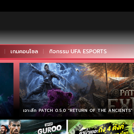
เกมคอนโซล
กิจกรรม UFA ESPORTS
เจาะลึก PATCH 0.5.0 “RETURN OF THE ANCIENTS”