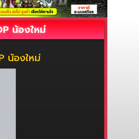
P น้องใหม่
P น้องใหม่