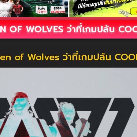
EN OF WOLVES ว่าที่เกมปล้น COO
en of Wolves ว่าที่เกมปล้น COO