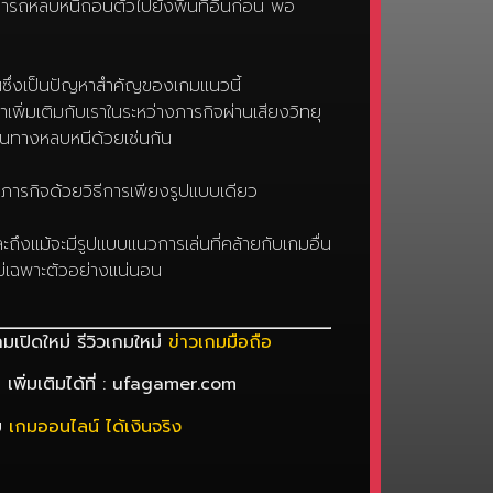
ารถหลบหนีถอนตัวไปยังพื้นที่อื่นก่อน พอ
่ต้นซึ่งเป็นปัญหาสำคัญของเกมแนวนี้
ำเพิ่มเติมกับเราในระหว่างภารกิจผ่านเสียงวิทยุ
้นทางหลบหนีด้วยเช่นกัน
นภารกิจด้วยวิธีการเพียงรูปแบบเดียว
ึงเเม้จะมีรูปแบบแนวการเล่นที่คล้ายกับเกมอื่น
ม่เฉพาะตัวอย่างแน่นอน
กมเปิดใหม่ รีวิวเกมใหม่
ข่าวเกมมือถือ
 เพิ่มเติมได้ที่ : ufagamer.com
ับ
เกมออนไลน์ ได้เงินจริง