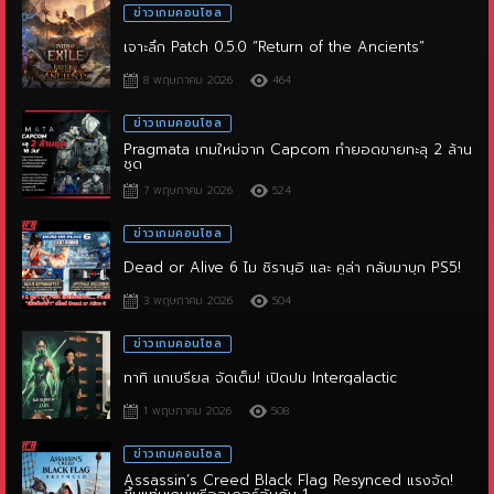
เจาะลึก Patch 0.5.0 “Return of the Ancients”
8 พฤษภาคม 2026
464
ข่าวเกมคอนโซล
Pragmata เกมใหม่จาก Capcom ทำยอดขายทะลุ 2 ล้าน
ชุด
7 พฤษภาคม 2026
524
ข่าวเกมคอนโซล
Dead or Alive 6 ไม ชิรานุอิ และ คูล่า กลับมาบุก PS5!
3 พฤษภาคม 2026
504
ข่าวเกมคอนโซล
ทาทิ แกเบรียล จัดเต็ม! เปิดปม Intergalactic
1 พฤษภาคม 2026
508
ข่าวเกมคอนโซล
Assassin’s Creed Black Flag Resynced แรงจัด!
ขึ้นแท่นเกมพรีออเดอร์อันดับ 1
26 เมษายน 2026
524