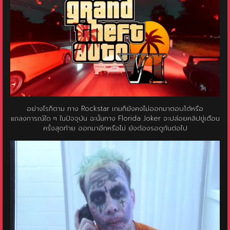
อย่างไรก็ตาม ทาง Rockstar เกมก็ยังคงไม่ออกมาตอบโต้หรือ
แถลงการณ์ใด ๆ ในปัจจุบัน ฉะนั้นทาง Florida Joker จะปล่อยคลิปขู่เตือน
ครั้งสุดท้าย ออกมาอีกหรือไม่ ยังต้องรอดูกันต่อไป