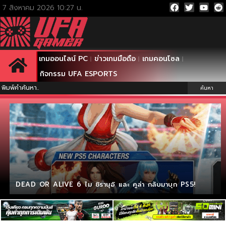
เกมออนไลน์ PC
ข่าวเกมมือถือ
เกมคอนโซล
กิจกรรม UFA ESPORTS
ค้นหา
DEAD OR ALIVE 6 ไม ชิรานุอิ และ คูล่า กลับมาบุก PS5!