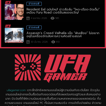
Resident Evil ฉบับใหม่! ข่าวลือลั่น “โหด-เดือด-จัดเต็ม”
เหมือน Fury Road เวอร์ชั่นสยองขวัญ!
4 เมษายน 2026
585
ข่าวเกมส์
Assassin’s Creed Valhalla เมื่อ “ฟันเฟือง” ไม่อยาก
อยู่ในเครื่องจักรสังหารความคิดสร้างสรรค์
30 มีนาคม 2026
610
ufagamer.com
เจาะลึกอิทธิพลเกมออนไลน์สู่ความบันเทิงระดับโลก ปัจจุบัน
เกมออนไลน์กลายเป็นสื่อบันเทิงยอดนิยมที่ส่งผลต่อเศรษฐกิจและสังคมอย่าง
มาก ปัจจัยที่ทำให้ความนิยมพุ่งสูงขึ้นคือความหลากหลายของแพลตฟอร์ม ทั้ง
ความแรงของ เกมออนไลน์ PC ที่เน้นความสมจริง การเข้าถึงง่ายผ่าน ข่าวเกม
มือถือ ที่ตอบโจทย์การเล่นทุกที่ทุกเวลา และความเข้มข้นของเกม Exclusive
บนเครื่อง เกมคอนโซล การเล่นเกมจึงไม่ใช่แค่ความสนุก แต่คือการเชื่อมต่อผู้