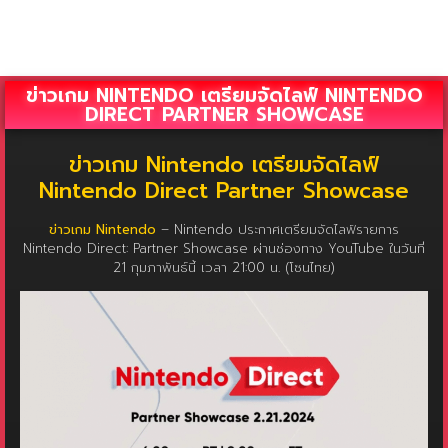
ข่าวเกม NINTENDO เตรียมจัดไลฟ์ NINTENDO
DIRECT PARTNER SHOWCASE
ข่าวเกม Nintendo เตรียมจัดไลฟ์
Nintendo Direct Partner Showcase
ข่าวเกม Nintendo
– Nintendo ประกาศเตรียมจัดไลฟ์รายการ
Nintendo Direct: Partner Showcase ผ่านช่องทาง YouTube ในวันที่
21 กุมภาพันธ์นี้ เวลา 21:00 น. (โซนไทย)