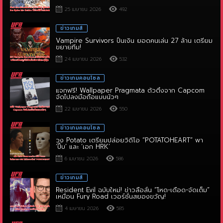
ข่าวเกมส์
Vampire Survivors ปั้นเงิน ยอดคนเล่น 27 ล้าน เตรียม
ขยายทีม!
24 เมษายน 2026
532
ข่าวเกมคอนโซล
แจกฟรี! Wallpaper Pragmata ตัวตึงจาก Capcom
จัดไปลงมือถือแบบนัวๆ
22 เมษายน 2026
550
ข่าวเกมคอนโซล
วง Potato เตรียมปล่อยวิดีโอ “POTATOHEART” พา
‘ปั๊บ’ และ ‘เอก HRK’
6 เมษายน 2026
586
ข่าวเกมส์
Resident Evil ฉบับใหม่! ข่าวลือลั่น “โหด-เดือด-จัดเต็ม”
เหมือน Fury Road เวอร์ชั่นสยองขวัญ!
4 เมษายน 2026
585
ข่าวเกมส์