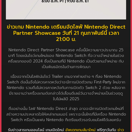
ข่าวเกม Nintendo เตรียมจัดไลฟ์ Nintendo Direct
Partner Showcase วันที่ 21 กุมภาพันธ์นี้ เวลา
21:00 น.
Nintendo Direct: Partner Showcase ครั้งนี้มีความยาวประมาณ 25
นาที โดยเน้นโชว์เกมใหม่ของ Nintendo Switch ที่จะวางจำหน่ายในช่วง
ครึ่งแรกของปี 2024 ซึ่งเป็นเกมที่มี Nintendo เป็นตัวแทนจำหน่าย กับ
เป็นพันธมิตรในด้านการพัฒนา
เนื่องจากเป็นไลฟ์เน้นโชว์ Trailer เกมจากค่ายต่าง ๆ ที่ลง Nintendo
Switch ดังนั้นจึงไม่ควรคาดหวังว่าจะมีการเปิดตัวเกม First-Party ใหม่จาก
Nintendo รวมถึงไม่ควรคาดหวังกับการเปิดตัว Switch 2 ด้วย หลังจาก
มีรายงานว่าเครื่องเกมดังกล่าวได้เลื่อนดีเลย์วันวางจำหน่ายเป็นช่วงฤดู
ใบไม้ผลิปี 2025
ถึงอย่างนั้น ไลฟ์ Nintendo Direct ล่าสุด อาจจะมีการเปิดตัวเกมใหม่ที่
สร้างความประหลาดใจให้เหล่าเกมเมอร์ เพราะฉะนั้นใครที่มีเครื่อง Nintendo
Switch หรือเป็นแฟน Nintendo ก็เตรียมตัวรอรับชมไลฟ์ได้เลยครับ
รับข่าวสารเกมออนไลน์ เกมเปิดใหม่
อัพเดทเกมส์มาใหม่
ฟรีทุกวันกับ
ข่าว
เกมออนไลน์
เกมน่าเล่นวันนี้ เกมเปิดใหม่ รีวิวเกมใหม่
ข่าวเกมมือถือ