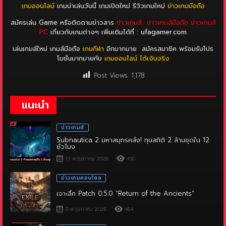
สมัครเล่น Game หรือติดตามข่าวสาร
ข่าวเกมส์
ข่าวเกมส์มือถือ
ข่าวเกมส์
PC
เกี่ยวกับเกมต่างๆ เพิ่มเติมได้ที่ : ufagamer.com
เล่นเกมส์ใหม่ เกมส์มือถือ
เกมกีฬา
อีกมากมาย
สมัครสมาชิค พร้อมรับโปร
โมชั่นมากมายกับ
เกมออนไลน์ ได้เงินจริง
Post Views:
1,178
แนะนำ
ข่าวเกมส์
Subnautica 2 มหาสมุทรคลั่ง! ทุบสถิติ 2 ล้านชุดใน 12
ชั่วโมง
17 พฤษภาคม 2026
450
ข่าวเกมคอนโซล
เจาะลึก Patch 0.5.0 “Return of the Ancients”
8 พฤษภาคม 2026
464
ข่าวเกมคอนโซล
Pragmata เกมใหม่จาก Capcom ทำยอดขายทะลุ 2 ล้าน