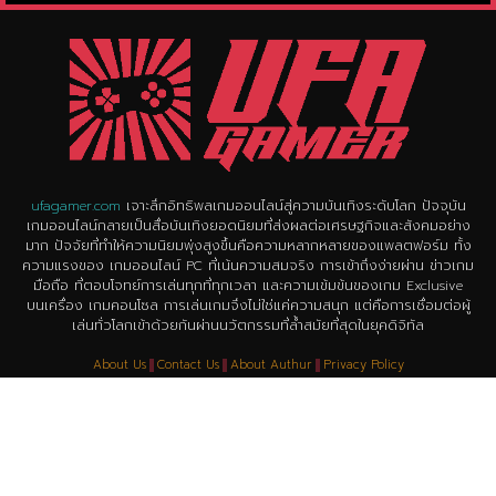
ufagamer.com
เจาะลึกอิทธิพลเกมออนไลน์สู่ความบันเทิงระดับโลก ปัจจุบัน
เกมออนไลน์กลายเป็นสื่อบันเทิงยอดนิยมที่ส่งผลต่อเศรษฐกิจและสังคมอย่าง
มาก ปัจจัยที่ทำให้ความนิยมพุ่งสูงขึ้นคือความหลากหลายของแพลตฟอร์ม ทั้ง
ความแรงของ เกมออนไลน์ PC ที่เน้นความสมจริง การเข้าถึงง่ายผ่าน ข่าวเกม
มือถือ ที่ตอบโจทย์การเล่นทุกที่ทุกเวลา และความเข้มข้นของเกม Exclusive
บนเครื่อง เกมคอนโซล การเล่นเกมจึงไม่ใช่แค่ความสนุก แต่คือการเชื่อมต่อผู้
เล่นทั่วโลกเข้าด้วยกันผ่านนวัตกรรมที่ล้ำสมัยที่สุดในยุคดิจิทัล
About Us
Contact Us
About Authur
Privacy Policy
copyright © 2023 all rights reserved
www.ufagamer.com