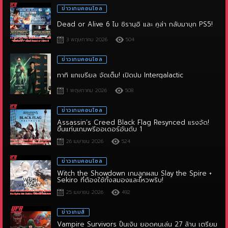
Dead or Alive 6 ไม ชิรานุอิ และ คูล่า กลับมาบุก PS5!
3 พฤษภาคม 2026
504
ข่าวเกมคอนโซล
ทาทิ แกเบรียล จัดเต็ม! เปิดปม Intergalactic
1 พฤษภาคม 2026
508
ข่าวเกมคอนโซล
Assassin’s Creed Black Flag Resynced แรงจัด!
ขึ้นแท่นเกมพรีออเดอร์อันดับ 1
26 เมษายน 2026
524
ข่าวเกมคอนโซล
Witch the Showdown เกมลูกผสม Slay the Spire +
Sekiro ที่ต้องใช้ทั้งสมองและไหวพริบ!
25 เมษายน 2026
492
ข่าวเกมส์
Vampire Survivors ปั้นเงิน ยอดคนเล่น 27 ล้าน เตรียม
ขยายทีม!
24 เมษายน 2026
532