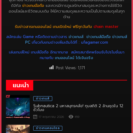
ออนไลน์และชีวิตแบบเดิม ให้มีความสมดุลและความเป็นไปตามสมดุลในทุก
ด้าน
รับข่าวสารเกมออนไลน์ เกมเปิดใหม่ ฟรีทุกวันกับ
chain master
สมัครเล่น Game หรือติดตามข่าวสาร
ข่าวเกมส์
ข่าวเกมส์มือถือ
ข่าวเกมส์
PC
เกี่ยวกับเกมต่างเพิ่มเติมได้ที่ : ufagamer.com
เล่นเกมส์ใหม่ เกมส์มือถือ อีกมากมาย
สมัครสมาชิคพร้อมรับโปรโมชั่นมา
กมายกับ
เกมออนไลน์ ได้เงินจริง
Post Views:
1,171
แนะนำ
ข่าวเกมส์
Subnautica 2 มหาสมุทรคลั่ง! ทุบสถิติ 2 ล้านชุดใน 12
ชั่วโมง
17 พฤษภาคม 2026
459
ข่าวเกมคอนโซล
เจาะลึก Patch 0.5.0 “Return of the Ancients”