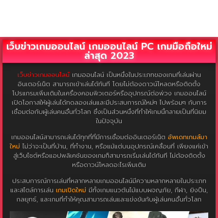
เว็บข่าวเกมออนไลน์ เกมออนไลน์ PC เกมมือถือใหม่
ล่าสุด 2023
เว็บข่าวเกมออนไลน์
เกมออนไลน์ เป็นหนึ่งในประเภทของเกมที่เล่นผ่าน
อินเตอร์เน็ต สามารถเข้าเล่นได้ทันที โดยไม่ต้องดาวน์โหลดหรือติดตั้ง
โปรแกรมเพิ่มเติมในเครื่องคอมพิวเตอร์หรืออุปกรณ์ต่อพ่วง เกมออนไลน์
เปิดโอกาสให้ผู้เล่นได้ทดลองเล่นและมีประสบการณ์ใหม่ๆ ไปพร้อมๆ กับการ
เชื่อมต่อกับผู้เล่นคนอื่นทั่วโลก ซึ่งเป็นส่วนหนึ่งที่ทำให้เกมนี้กลายเป็นที่นิยม
ในปัจจุบัน
เกมออนไลน์สามารถเล่นได้ทุกที่ที่มีการเชื่อมต่ออินเตอร์เน็ต
อัพเดทเกมส์มา
ใหม่
ไม่ว่าจะเป็นที่บ้าน, ที่ทำงาน, หรือแม้แต่บนอุปกรณ์เคลื่อนที่ เพียงแค่เข้า
สู่เว็บไซต์หรือแอปพลิเคชันของเกมก็สามารถเริ่มเล่นได้ทันที ไม่ต้องติดตั้ง
หรือดาวน์โหลดอะไรเพิ่มเติม
ประสบการณ์การเล่นที่หลากหลายเกมออนไลน์มีความหลากหลายในประเภท
และสไตล์การเล่น
เกมเปิดใหม่
มีทั้งเกมแนวต้นไม้แบบผจญภัย, กีฬา, ยิงปืน,
กลยุทธ์, และเกมที่ทำให้คุณสามารถเล่นและแข่งขันกับผู้เล่นคนอื่นทั่วโลก