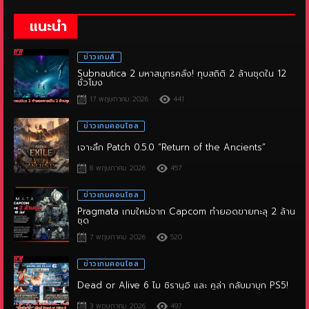
แนะนำ
ข่าวเกมส์
Subnautica 2 มหาสมุทรคลั่ง! ทุบสถิติ 2 ล้านชุดใน 12
ชั่วโมง
17 พฤษภาคม 2026
441
ข่าวเกมคอนโซล
เจาะลึก Patch 0.5.0 “Return of the Ancients”
8 พฤษภาคม 2026
457
ข่าวเกมคอนโซล
Pragmata เกมใหม่จาก Capcom ทำยอดขายทะลุ 2 ล้าน
ชุด
7 พฤษภาคม 2026
520
ข่าวเกมคอนโซล
Dead or Alive 6 ไม ชิรานุอิ และ คูล่า กลับมาบุก PS5!
3 พฤษภาคม 2026
497