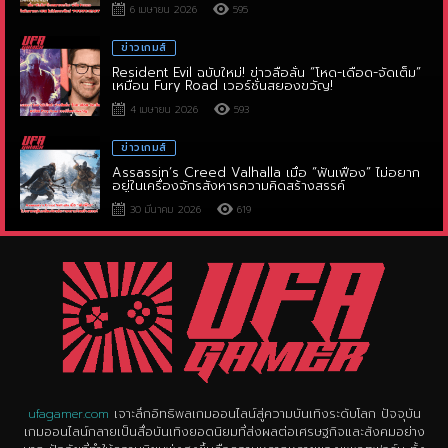
ข่าวเกมส์
Resident Evil ฉบับใหม่! ข่าวลือลั่น “โหด-เดือด-จัดเต็ม”
เหมือน Fury Road เวอร์ชั่นสยองขวัญ!
4 เมษายน 2026
593
ข่าวเกมส์
Assassin’s Creed Valhalla เมื่อ “ฟันเฟือง” ไม่อยาก
อยู่ในเครื่องจักรสังหารความคิดสร้างสรรค์
30 มีนาคม 2026
619
ufagamer.com
เจาะลึกอิทธิพลเกมออนไลน์สู่ความบันเทิงระดับโลก ปัจจุบัน
เกมออนไลน์กลายเป็นสื่อบันเทิงยอดนิยมที่ส่งผลต่อเศรษฐกิจและสังคมอย่าง
มาก ปัจจัยที่ทำให้ความนิยมพุ่งสูงขึ้นคือความหลากหลายของแพลตฟอร์ม ทั้ง
ความแรงของ เกมออนไลน์ PC ที่เน้นความสมจริง การเข้าถึงง่ายผ่าน ข่าวเกม