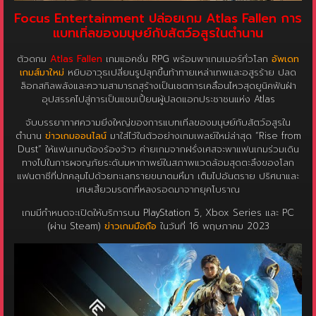
แบทเทิ่ลของมนุษย์กับสัตว์อสูรในตำนาน
ตัวดกม
Atlas Fallen
เกมแอคชั่น RPG พร้อมพาเกมเมอร์ทั่วโลก
อัพเดท
เกมส์มาใหม่
หยิบอาวุธเปลี่ยนรูปลุกขึ้นท้าทายเหล่าเทพและอสูรร้าย ปลด
ล็อกสกิลพลังและความสามารถสร้างเป็นเซตการเคลื่อนไหวสุดยูนิคฟันฝ่า
อุปสรรคไปสู่การเป็นแชมเปี้่ยนผู้ปลดแอกประชาชนแห่ง Atlas
จับบรรยากาศความยิ่งใหญ่ของการแบทเทิ่ลของมนุษย์กับสัตว์อสูรใน
ตำนาน
ข่าวเกมออนไลน์
มาใส่ไว้ในตัวอย่างเกมเพลย์ใหม่ล่าสุด “Rise from
Dust” ให้แฟนเกมต้องร้องว้าว ค่ายเกมจากฝรั่งเศสจะพาแฟนเกมร่วมเดิน
ทางไปในการผจญภัยระดับมหากาพย์ในสภาพแวดล้อมสุดตะลึงของโลก
แฟนตาซีที่ปกคลุมไปด้วยทะเลทรายขนาดมหึมา เต็มไปอันตราย ปริศนาและ
เศษเสี้ยวมรดกที่หลงรอดมาจากยุคโบราณ
เกมมีกำหนดจะเปิดให้บริการบน PlayStation 5, Xbox Series และ PC
(ผ่าน Steam)
ข่าวเกมมือถือ
ในวันที่ 16 พฤษภาคม 2023