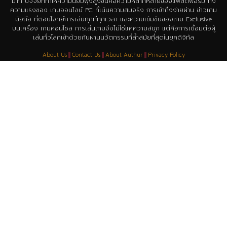
มือถือ ที่ตอบโจทย์การเล่นทุกที่ทุกเวลา และความเข้มข้นของเกม Exclusive
บนเครื่อง เกมคอนโซล การเล่นเกมจึงไม่ใช่แค่ความสนุก แต่คือการเชื่อมต่อผู้
เล่นทั่วโลกเข้าด้วยกันผ่านนวัตกรรมที่ล้ำสมัยที่สุดในยุคดิจิทัล
About Us
Contact Us
About Authur
Privacy Policy
copyright © 2023 all rights reserved
www.ufagamer.com