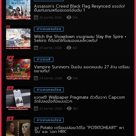
ขึ้นแท่นเกมพรีออเดอร์อันดับ 1
26 เมษายน 2026
534
ข่าวเกมคอนโซล
Witch the Showdown เกมลูกผสม Slay the Spire +
Sekiro ที่ต้องใช้ทั้งสมองและไหวพริบ!
25 เมษายน 2026
501
ข่าวเกมส์
Vampire Survivors ปั้นเงิน ยอดคนเล่น 27 ล้าน เตรียม
ขยายทีม!
24 เมษายน 2026
542
ข่าวเกมคอนโซล
แจกฟรี! Wallpaper Pragmata ตัวตึงจาก Capcom
จัดไปลงมือถือแบบนัวๆ
22 เมษายน 2026
560
ข่าวเกมคอนโซล
วง Potato เตรียมปล่อยวิดีโอ “POTATOHEART” พา
‘ปั๊บ’ และ ‘เอก HRK’
6 เมษายน 2026
595