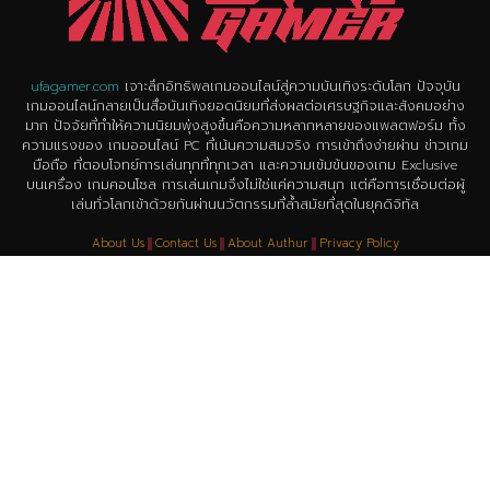
ufagamer.com
เจาะลึกอิทธิพลเกมออนไลน์สู่ความบันเทิงระดับโลก ปัจจุบัน
เกมออนไลน์กลายเป็นสื่อบันเทิงยอดนิยมที่ส่งผลต่อเศรษฐกิจและสังคมอย่าง
มาก ปัจจัยที่ทำให้ความนิยมพุ่งสูงขึ้นคือความหลากหลายของแพลตฟอร์ม ทั้ง
ความแรงของ เกมออนไลน์ PC ที่เน้นความสมจริง การเข้าถึงง่ายผ่าน ข่าวเกม
มือถือ ที่ตอบโจทย์การเล่นทุกที่ทุกเวลา และความเข้มข้นของเกม Exclusive
บนเครื่อง เกมคอนโซล การเล่นเกมจึงไม่ใช่แค่ความสนุก แต่คือการเชื่อมต่อผู้
เล่นทั่วโลกเข้าด้วยกันผ่านนวัตกรรมที่ล้ำสมัยที่สุดในยุคดิจิทัล
About Us
Contact Us
About Authur
Privacy Policy
copyright © 2023 all rights reserved
www.ufagamer.com