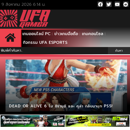
เกมออนไลน์ PC
ข่าวเกมมือถือ
เกมคอนโซล
กิจกรรม UFA ESPORTS
ค้นหา
DEAD OR ALIVE 6 ไม ชิรานุอิ และ คูล่า กลับมาบุก PS5!