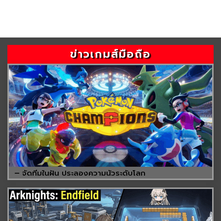
ข่าวเกมส์มือถือ
Pokémon Champions บุก Switch และมือถือ 8 เมษายนนี้
– จัดทีมในฝัน ประลองความนัวระดับโลก