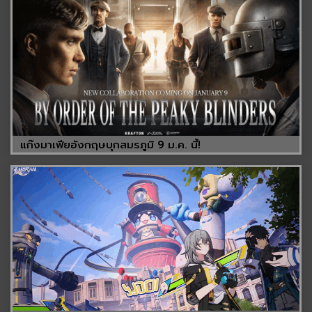
ข่าวเกมมือถือ PUBG Mobile ประกาศ Collab เดือด ดึง
แก๊งมาเฟียอังกฤษบุกสมรภูมิ 9 ม.ค. นี้!
ข่าวเกมมือถือ Honkai: Star Rail ประกาศอัปเกรดสเปก