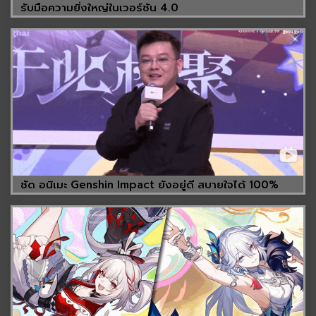
รับมือความยิ่งใหญ่ในเวอร์ชัน 4.0
ข่าวเกมมือถือ แฟนเกมโล่งอกได้เลย! HoYoverse ยืนยัน
ชัด อนิเมะ Genshin Impact ยังอยู่ดี สบายใจได้ 100%