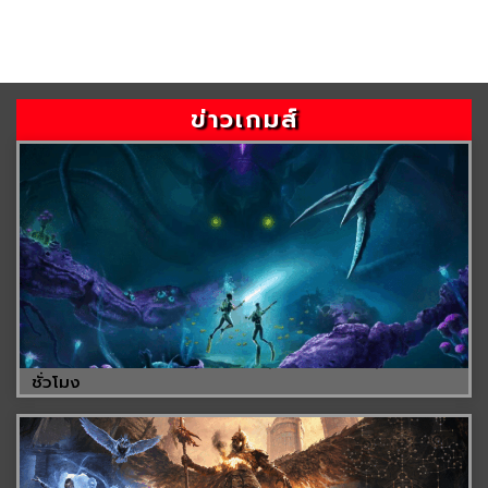
ข่าวเกมส์
Subnautica 2 มหาสมุทรคลั่ง! ทุบสถิติ 2 ล้านชุดใน 12
ชั่วโมง