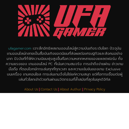
ufagamer.com
เจาะลึกอิทธิพลเกมออนไลน์สู่ความบันเทิงระดับโลก ปัจจุบัน
เกมออนไลน์กลายเป็นสื่อบันเทิงยอดนิยมที่ส่งผลต่อเศรษฐกิจและสังคมอย่าง
มาก ปัจจัยที่ทำให้ความนิยมพุ่งสูงขึ้นคือความหลากหลายของแพลตฟอร์ม ทั้ง
ความแรงของ เกมออนไลน์ PC ที่เน้นความสมจริง การเข้าถึงง่ายผ่าน ข่าวเกม
มือถือ ที่ตอบโจทย์การเล่นทุกที่ทุกเวลา และความเข้มข้นของเกม Exclusive
บนเครื่อง เกมคอนโซล การเล่นเกมจึงไม่ใช่แค่ความสนุก แต่คือการเชื่อมต่อผู้
เล่นทั่วโลกเข้าด้วยกันผ่านนวัตกรรมที่ล้ำสมัยที่สุดในยุคดิจิทัล
About Us
Contact Us
About Authur
Privacy Policy
copyright © 2023 all rights reserved
www.ufagamer.com