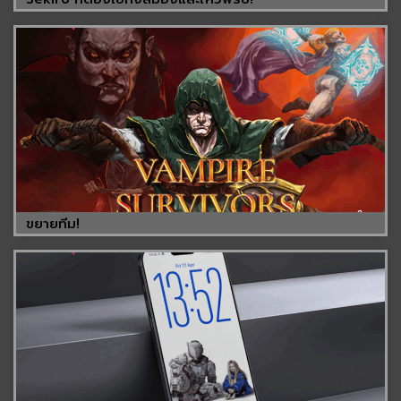
Vampire Survivors ปั้นเงิน ยอดคนเล่น 27 ล้าน เตรียม
ขยายทีม!
แจกฟรี! Wallpaper Pragmata ตัวตึงจาก Capcom จัด