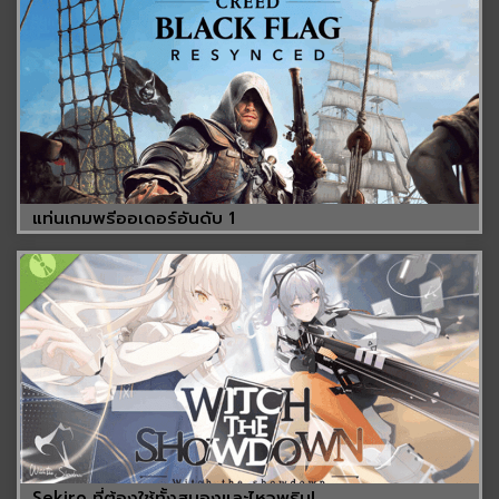
Assassin’s Creed Black Flag Resynced แรงจัด! ขึ้น
แท่นเกมพรีออเดอร์อันดับ 1
Witch the Showdown เกมลูกผสม Slay the Spire +
Sekiro ที่ต้องใช้ทั้งสมองและไหวพริบ!