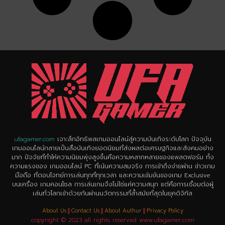
ufagamer.com
เจาะลึกอิทธิพลเกมออนไลน์สู่ความบันเทิงระดับโลก ปัจจุบัน
เกมออนไลน์กลายเป็นสื่อบันเทิงยอดนิยมที่ส่งผลต่อเศรษฐกิจและสังคมอย่าง
มาก ปัจจัยที่ทำให้ความนิยมพุ่งสูงขึ้นคือความหลากหลายของแพลตฟอร์ม ทั้ง
ความแรงของ เกมออนไลน์ PC ที่เน้นความสมจริง การเข้าถึงง่ายผ่าน ข่าวเกม
มือถือ ที่ตอบโจทย์การเล่นทุกที่ทุกเวลา และความเข้มข้นของเกม Exclusive
บนเครื่อง เกมคอนโซล การเล่นเกมจึงไม่ใช่แค่ความสนุก แต่คือการเชื่อมต่อผู้
เล่นทั่วโลกเข้าด้วยกันผ่านนวัตกรรมที่ล้ำสมัยที่สุดในยุคดิจิทัล
About Us
Contact Us
About Authur
Privacy Policy
copyright © 2023 all rights reserved
www.ufagamer.com