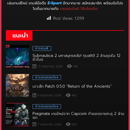
Post Views:
1,099
แนะนำ
ข่าวเกมส์
Subnautica 2 มหาสมุทรคลั่ง! ทุบสถิติ 2 ล้านชุดใน 12
ชั่วโมง
17 พฤษภาคม 2026
445
ข่าวเกมคอนโซล
เจาะลึก Patch 0.5.0 “Return of the Ancients”
8 พฤษภาคม 2026
462
ข่าวเกมคอนโซล
Pragmata เกมใหม่จาก Capcom ทำยอดขายทะลุ 2 ล้าน
ชุด
7 พฤษภาคม 2026
520
ข่าวเกมคอนโซล