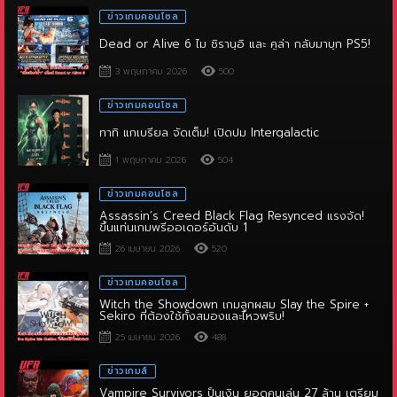
Dead or Alive 6 ไม ชิรานุอิ และ คูล่า กลับมาบุก PS5!
3 พฤษภาคม 2026
500
ข่าวเกมคอนโซล
ทาทิ แกเบรียล จัดเต็ม! เปิดปม Intergalactic
1 พฤษภาคม 2026
504
ข่าวเกมคอนโซล
Assassin’s Creed Black Flag Resynced แรงจัด!
ขึ้นแท่นเกมพรีออเดอร์อันดับ 1
26 เมษายน 2026
520
ข่าวเกมคอนโซล
Witch the Showdown เกมลูกผสม Slay the Spire +
Sekiro ที่ต้องใช้ทั้งสมองและไหวพริบ!
25 เมษายน 2026
488
ข่าวเกมส์
Vampire Survivors ปั้นเงิน ยอดคนเล่น 27 ล้าน เตรียม
ขยายทีม!
24 เมษายน 2026
528