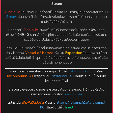
Diablo IV
เกมยอดนิยมที่กำลังเป็นกระแส ได้เปิดให้ผู้เล่นทดลองเล่นฟรีบน
Steam
เป็นเวลา 5 วัน สำหรับใครที่สนใจสามารถเข้าไปรับสิทธิ์และสนุกกับ
เกมได้ทันทีที่หน้าร้านค้า
นอกจากนี้
Diablo IV
ยังจัดโปรโมชั่นลดราคาครั้งแรกถึง
40%
เหลือ
เพียง
1,049.40 บาท
สำหรับผู้ที่ทดลองเล่นแล้วติดใจ และต้องการซื้อเกม
เวอร์ชันเต็มไปเล่นต่อหลังหมดช่วงเวลาทดลอง
การเปิดให้เล่นฟรีครั้งนี้เกิดขึ้นในช่วงเวลาที่ใกล้เคียงกับการประกาศวันวาง
จำหน่ายของ
Vessel of Hatred
ซึ่งเป็น
Expansion
ใหม่ของเกม โดย
จะเปิดให้เล่นในวันที่ 9 ตุลาคมนี้ ใครที่สนใจก็สามารถไปทดลองเล่นและตัดสิน
ใจซื้อได้ตามความชอบ
รับข่าวสารเกมออนไลน์ ข่าว esport ได้ที่
ยูฟ่าเกมเมอร์
เกมเปิดใหม่
อัพเดทเกมส์มาใหม่
ฟรีทุกวันกับ
ข่าวเกมออนไลน์
เกมน่าเล่นวันนี้ เกมเปิด
ใหม่ รีวิวเกมใหม่
e sport e-sport game e-sport คืออะไร e-sport มีเกมอะไรบ้าง
สามารถอ่านเพิ่มเติมได้ที่
ยูฟ่าเกมเมอร์
สมัครเล่น
เดิมพันอีสปอร์ต
ติดตาม
ข่าวเกมส์
ข่าวเกมส์มือถือ
ข่าวเกมส์
PC
เพิ่มเติมได้ที่ :
line3
เล่นเกมส์ใหม่ เกมส์มือถือ
E-Sport
อีกมากมาย สมัครสมาชิค พร้อมรับโปร
โมชั่นมากมายกับ
เกมออนไลน์ ได้เงินจริง