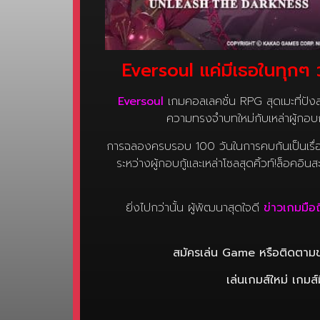
Eversoul แค่มีเธอในทุกๆ ว
Eversoul
เกมคอลเลคชั่น RPG สุดเมะที่ปังส
ความทรงจำบทใหม่กับเหล่าผู้กอบ
การฉลองครบรอบ 100 วันในการคบกันเป็นเรื่อง
ระหว่างผู้กอบกู้และเหล่าโซลสุดคิ้วท์!ล็อคอิ
ยิ่งไปกว่านั้น ผู้พัฒนาสุดใจดี
ข่าวเกมมือ
สมัครเล่น Game หรือติดตาม
เล่นเกมส์ใหม่ เกม