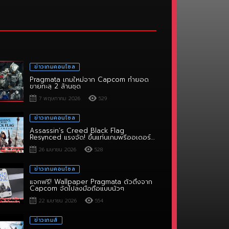
ข่าวเกมคอนโซล
Pragmata เกมใหม่จาก Capcom ทำยอด
ขายทะลุ 2 ล้านชุด
7 พฤษภาคม 2026
529
ข่าวเกมคอนโซล
Assassin’s Creed Black Flag
Resynced แรงจัด! ขึ้นแท่นเกมพรีออเดอร์
อันดับ 1
26 เมษายน 2026
528
ข่าวเกมคอนโซล
แจกฟรี! Wallpaper Pragmata ตัวตึงจาก
Capcom จัดไปลงมือถือแบบนัวๆ
22 เมษายน 2026
554
ข่าวเกมส์