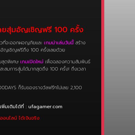
ลยสุ่มอัญเชิญฟรี 100 ครั้ง
แล้วที่จะออกผจญภัยและ
เกมน่าเล่นวันนี้
สร้าง
อัญเชิญฟรีถึง 100 ครั้งเลยด้วย
รมสุดพิเศษ
เกมเปิดใหม่
เพื่อฉลองความสัมพันธ์
 สะสมการสุุ่มได้มากสุดถึง 100 ครั้ง! ถึงเวลา
Y100DAYS ก็รับของรางวัลฟรีๆไปเลย 2,100
เพิ่มเติมได้ที่ : ufagamer.com
ออนไลน์ ได้เงินจริง