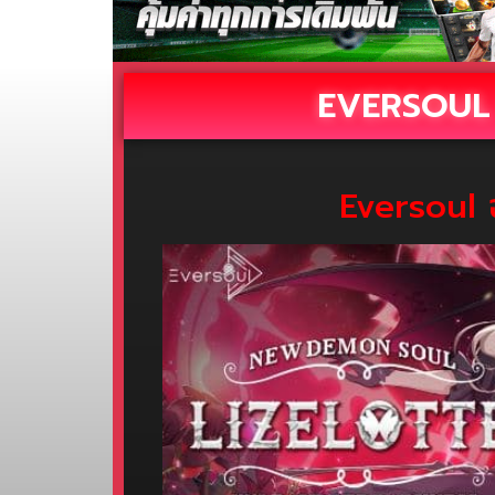
EVERSOUL ฉ
Eversoul 