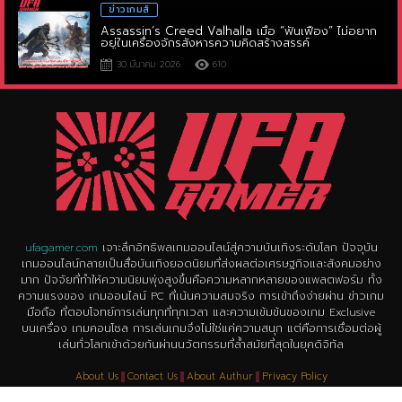
Assassin’s Creed Valhalla เมื่อ “ฟันเฟือง” ไม่อยาก
อยู่ในเครื่องจักรสังหารความคิดสร้างสรรค์
30 มีนาคม 2026
610
ufagamer.com
เจาะลึกอิทธิพลเกมออนไลน์สู่ความบันเทิงระดับโลก ปัจจุบัน
เกมออนไลน์กลายเป็นสื่อบันเทิงยอดนิยมที่ส่งผลต่อเศรษฐกิจและสังคมอย่าง
มาก ปัจจัยที่ทำให้ความนิยมพุ่งสูงขึ้นคือความหลากหลายของแพลตฟอร์ม ทั้ง
ความแรงของ เกมออนไลน์ PC ที่เน้นความสมจริง การเข้าถึงง่ายผ่าน ข่าวเกม
มือถือ ที่ตอบโจทย์การเล่นทุกที่ทุกเวลา และความเข้มข้นของเกม Exclusive
บนเครื่อง เกมคอนโซล การเล่นเกมจึงไม่ใช่แค่ความสนุก แต่คือการเชื่อมต่อผู้
เล่นทั่วโลกเข้าด้วยกันผ่านนวัตกรรมที่ล้ำสมัยที่สุดในยุคดิจิทัล
About Us
Contact Us
About Authur
Privacy Policy
copyright © 2023 all rights reserved
www.ufagamer.com