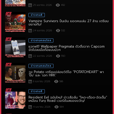
ข่าวเกมส์
Vampire Survivors ปั้นเงิน ยอดคนเล่น 27 ล้าน เตรียม
ขยายทีม!
24 เมษายน 2026
532
ข่าวเกมคอนโซล
แจกฟรี! Wallpaper Pragmata ตัวตึงจาก Capcom
จัดไปลงมือถือแบบนัวๆ
22 เมษายน 2026
550
ข่าวเกมคอนโซล
วง Potato เตรียมปล่อยวิดีโอ “POTATOHEART” พา
‘ปั๊บ’ และ ‘เอก HRK’
6 เมษายน 2026
586
ข่าวเกมส์
Resident Evil ฉบับใหม่! ข่าวลือลั่น “โหด-เดือด-จัดเต็ม”
เหมือน Fury Road เวอร์ชั่นสยองขวัญ!
4 เมษายน 2026
584
ข่าวเกมส์