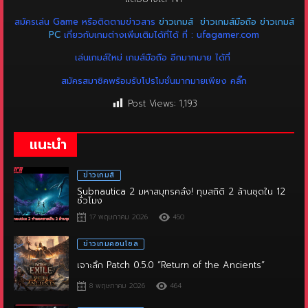
PC
เกี่ยวกับเกมต่างเพิ่มเติมได้ที่ได้ ที่ : ufagamer.com
เล่นเกมส์ใหม่ เกมส์มือถือ อีกมากมาย ได้ที่
สมัครสมาชิคพร้อมรับโปรโมชั่นมากมายเพียง
คลิ๊ก
Post Views:
1,193
แนะนำ
ข่าวเกมส์
Subnautica 2 มหาสมุทรคลั่ง! ทุบสถิติ 2 ล้านชุดใน 12
ชั่วโมง
17 พฤษภาคม 2026
450
ข่าวเกมคอนโซล
เจาะลึก Patch 0.5.0 “Return of the Ancients”
8 พฤษภาคม 2026
464
ข่าวเกมคอนโซล
Pragmata เกมใหม่จาก Capcom ทำยอดขายทะลุ 2 ล้าน