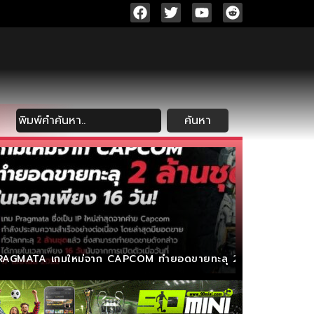
ค้นหา
RAGMATA เกมใหม่จาก CAPCOM ทำยอดขายทะลุ 2 ล้านชุด