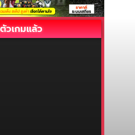
ตัวเกมแล้ว