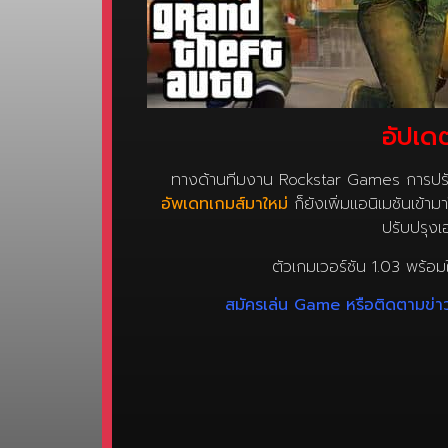
อัปเด
ทางด้านทีมงาน Rockstar Games การปรั
อัพเดทเกมส์มาใหม่
ก็ยังเพิ่มแอนิเมชันเข้
ปรับปรุง
ตัวเกมเวอร์ชัน 1.03 พร้อ
สมัครเล่น Game หรือติดตามข่