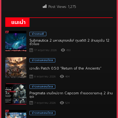
แนะนำ
ข่าวเกมส์
Subnautica 2 มหาสมุทรคลั่ง! ทุบสถิติ 2 ล้านชุดใน 12
ชั่วโมง
17 พฤษภาคม 2026
450
ข่าวเกมคอนโซล
เจาะลึก Patch 0.5.0 “Return of the Ancients”
8 พฤษภาคม 2026
464
ข่าวเกมคอนโซล
Pragmata เกมใหม่จาก Capcom ทำยอดขายทะลุ 2 ล้าน
ชุด
7 พฤษภาคม 2026
524
ข่าวเกมคอนโซล
Dead or Alive 6 ไม ชิรานุอิ และ คูล่า กลับมาบุก PS5!