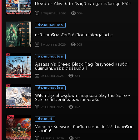
3 พฤษภาคม 2026
504
ข่าวเกมคอนโซล
ทาทิ แกเบรียล จัดเต็ม! เปิดปม Intergalactic
1 พฤษภาคม 2026
508
ข่าวเกมคอนโซล
Assassin’s Creed Black Flag Resynced แรงจัด!
ขึ้นแท่นเกมพรีออเดอร์อันดับ 1
26 เมษายน 2026
524
ข่าวเกมคอนโซล
Witch the Showdown เกมลูกผสม Slay the Spire +
Sekiro ที่ต้องใช้ทั้งสมองและไหวพริบ!
25 เมษายน 2026
492
ข่าวเกมส์
Vampire Survivors ปั้นเงิน ยอดคนเล่น 27 ล้าน เตรียม
ขยายทีม!
24 เมษายน 2026
532
ข่าวเกมคอนโซล