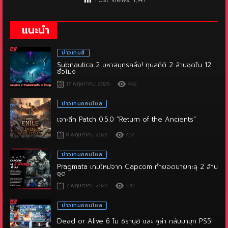
แนะนำ
ข่าวเกมส์
Subnautica 2 มหาสมุทรคลั่ง! ทุบสถิติ 2 ล้านชุดใน 12
ชั่วโมง
17 พฤษภาคม 2026
442
ข่าวเกมคอนโซล
เจาะลึก Patch 0.5.0 “Return of the Ancients”
8 พฤษภาคม 2026
457
ข่าวเกมคอนโซล
Pragmata เกมใหม่จาก Capcom ทำยอดขายทะลุ 2 ล้าน
ชุด
7 พฤษภาคม 2026
520
ข่าวเกมคอนโซล
Dead or Alive 6 ไม ชิรานุอิ และ คูล่า กลับมาบุก PS5!
3 พฤษภาคม 2026
497