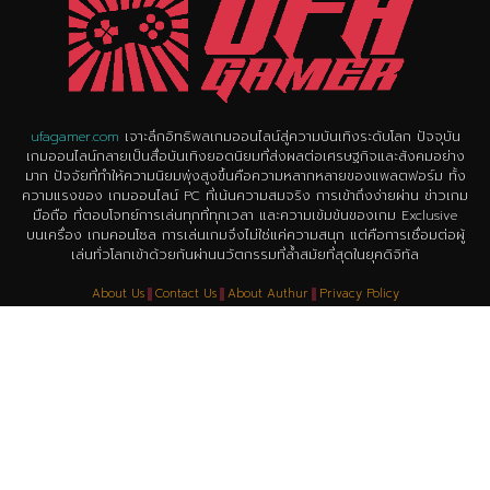
ufagamer.com
เจาะลึกอิทธิพลเกมออนไลน์สู่ความบันเทิงระดับโลก ปัจจุบัน
เกมออนไลน์กลายเป็นสื่อบันเทิงยอดนิยมที่ส่งผลต่อเศรษฐกิจและสังคมอย่าง
มาก ปัจจัยที่ทำให้ความนิยมพุ่งสูงขึ้นคือความหลากหลายของแพลตฟอร์ม ทั้ง
ความแรงของ เกมออนไลน์ PC ที่เน้นความสมจริง การเข้าถึงง่ายผ่าน ข่าวเกม
มือถือ ที่ตอบโจทย์การเล่นทุกที่ทุกเวลา และความเข้มข้นของเกม Exclusive
บนเครื่อง เกมคอนโซล การเล่นเกมจึงไม่ใช่แค่ความสนุก แต่คือการเชื่อมต่อผู้
เล่นทั่วโลกเข้าด้วยกันผ่านนวัตกรรมที่ล้ำสมัยที่สุดในยุคดิจิทัล
About Us
Contact Us
About Authur
Privacy Policy
copyright © 2023 all rights reserved
www.ufagamer.com