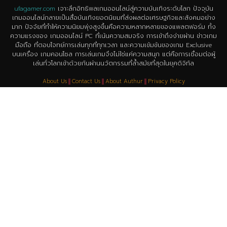
เกมออนไลน์กลายเป็นสื่อบันเทิงยอดนิยมที่ส่งผลต่อเศรษฐกิจและสังคมอย่าง
มาก ปัจจัยที่ทำให้ความนิยมพุ่งสูงขึ้นคือความหลากหลายของแพลตฟอร์ม ทั้ง
ความแรงของ เกมออนไลน์ PC ที่เน้นความสมจริง การเข้าถึงง่ายผ่าน ข่าวเกม
มือถือ ที่ตอบโจทย์การเล่นทุกที่ทุกเวลา และความเข้มข้นของเกม Exclusive
บนเครื่อง เกมคอนโซล การเล่นเกมจึงไม่ใช่แค่ความสนุก แต่คือการเชื่อมต่อผู้
เล่นทั่วโลกเข้าด้วยกันผ่านนวัตกรรมที่ล้ำสมัยที่สุดในยุคดิจิทัล
About Us
Contact Us
About Authur
Privacy Policy
copyright © 2023 all rights reserved
www.ufagamer.com