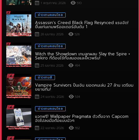
ข่าวเกมคอนโซล
Assassin’s Creed Black Flag Resynced แรงจัด!
ขึ้นแท่นเกมพรีออเดอร์อันดับ 1
26 เมษายน 2026
526
ข่าวเกมคอนโซล
Witch the Showdown เกมลูกผสม Slay the Spire +
Sekiro ที่ต้องใช้ทั้งสมองและไหวพริบ!
25 เมษายน 2026
494
ข่าวเกมส์
Vampire Survivors ปั้นเงิน ยอดคนเล่น 27 ล้าน เตรียม
ขยายทีม!
24 เมษายน 2026
534
ข่าวเกมคอนโซล
แจกฟรี! Wallpaper Pragmata ตัวตึงจาก Capcom
จัดไปลงมือถือแบบนัวๆ
22 เมษายน 2026
552
ข่าวเกมคอนโซล
วง Potato เตรียมปล่อยวิดีโอ “POTATOHEART” พา