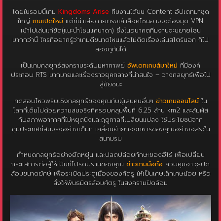
ใหญ่
เกมเปิดใหม่
แต่ที่น่าเสียดายตรงเค้าล็อคโซนอาจจะต้องมุด VPN
เข้าไปเล่นแก้ขัด(แนะนำโซนแคนาดา) ซึ่งในอนาคตทีมงานจะขยายโซน
มากกว่านี้ ใครที่อยากรู้ว่าเกมดีขนาดไหนแล้วไม่ติดเรื่องเล่นสโตร์นอก ก็ไป
ลองดูกันได้
เป็นเกมกลยุทธ์สงครามระดับมหากาพย์
อัพเดทเกมส์มาใหม่
ที่มีองค์
ประกอบ RTS มากมายและเรื่องราวยุคกลางที่น่าสนใจ – วางกลยุทธ์เพื่อไป
สู่ชัยชนะ
ทดสอบไหวพริบเชิงกลยุทธ์ของคุณกับผู้เล่นคนอื่นๆ
ข่าวเกมออนไลน์
ใน
โลกที่เต็มไปด้วยความสมจริงที่ครอบคลุมพื้นที่ 6.25 ล้าน km2 และสัมผัส
กับสภาพอากาศที่ไม่หยุดนิ่งและฤดูกาลที่เปลี่ยนแปลง ใช้ประโยชน์จาก
ภูมิประเทศที่สมจริงอย่างเต็มที่ เคลื่อนย้ายกองทหารของคุณอย่างอิสระใน
สนามรบ
กำหนดกลยุทธ์อย่างยืดหยุ่น และปลดปล่อยทักษะของฮีโร่ เพื่อเปลี่ยน
กระแสการต่อสู้ให้เป็นที่โปรดปรานของคุณ
ข่าวเกมมือถือ
ควบคุมอาวุธปิด
ล้อมขนาดยักษ์ เพื่อระเบิดประตูเมืองของศัตรู ให้เป็นเศษเล็กเศษน้อย หรือ
สั่งให้พันธมิตรล้อมศัตรู ในสงครามปิดล้อม