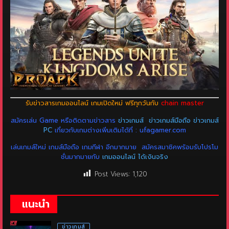
รับข่าวสารเกมออนไลน์ เกมเปิดใหม่ ฟรีทุกวันกับ
chain master
สมัครเล่น Game หรือติดตามข่าวสาร
ข่าวเกมส์
ข่าวเกมส์มือถือ
ข่าวเกมส์
PC
เกี่ยวกับเกมต่างเพิ่มเติมได้ที่ : ufagamer.com
เล่นเกมส์ใหม่ เกมส์มือถือ
เกมกีฬา
อีกมากมาย
สมัครสมาชิคพร้อมรับโปรโม
ชั่นมากมายกับ
เกมออนไลน์ ได้เงินจริง
Post Views:
1,120
แนะนำ
ข่าวเกมส์
Subnautica 2 มหาสมุทรคลั่ง! ทุบสถิติ 2 ล้านชุดใน 12