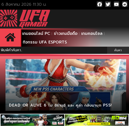
เกมออนไลน์ PC
ข่าวเกมมือถือ
เกมคอนโซล
กิจกรรม UFA ESPORTS
ค้นหา
DEAD OR ALIVE 6 ไม ชิรานุอิ และ คูล่า กลับมาบุก PS5!