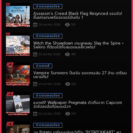
Assassin’s Creed Black Flag Resynced แรงจัด!
ขึ้นแท่นเกมพรีออเดอร์อันดับ 1
26 เมษายน 2026
519
ข่าวเกมคอนโซล
Witch the Showdown เกมลูกผสม Slay the Spire +
Sekiro ที่ต้องใช้ทั้งสมองและไหวพริบ!
25 เมษายน 2026
485
ข่าวเกมส์
Vampire Survivors ปั้นเงิน ยอดคนเล่น 27 ล้าน เตรียม
ขยายทีม!
24 เมษายน 2026
528
ข่าวเกมคอนโซล
แจกฟรี! Wallpaper Pragmata ตัวตึงจาก Capcom
จัดไปลงมือถือแบบนัวๆ
22 เมษายน 2026
541
ข่าวเกมคอนโซล
วง Potato เตรียมปล่อยวิดีโอ “POTATOHEART” พา
‘ปั๊บ’ และ ‘เอก HRK’