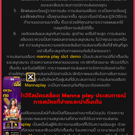
ชนะและเพิ่มประสบการณ์การเล่นของคุณ
ฝึกฝนและเรียนรู้จากการเล่น การเล่นเกมสล็อต เราเป็นการเรียนรู้
และฝึกฝนทักษะ เมื่อคุณเล่นมากขึ้น คุณจะเริ่มเข้าใจและรู้จักวิธีการ
ทำงานของเกมมากขึ้น ซึ่งจะช่วยให้คุณสามารถวางแผนและใช้
กลยุทธ์ในการเล่นได้ดีขึ้น
เพลิดเพลินและสนุกกับการเล่น สุดท้าย แต่ไม่ท้ายสุด การเล่นเกม
สล็อตเราควรเป็นการผ่อนคลายและสนุกสนาน ไม่ว่าคุณจะชนะหรือ
แพ้ ความสนุกและความเพลิดเพลินในการเล่นเกมคือสิ่งที่สำคัญที่สุด
อย่าลืมที่จะสนุกกับการผจญภัยในโลกของเรา
การเล่นเกมสล็อต
manna play slot demo
เป็นประสบการณ์ที่น่าตื่นเต้น
และสนุกสนาน ด้วยความหลากหลายของเกม กราฟิกที่สวยงาม ฟีเจอร์ที่น่า
ตื่นเต้น และโบนัสที่มีค่า การวางแผนการเล่นและการจัดการเงินอย่างดีจะ
ช่วยให้คุณสามารถเล่นเกมได้อย่างมีประสิทธิภาพและเพิ่มโอกาสในการชนะ
ไม่ว่าคุณจะเป็นผู้เล่นมือใหม่หรือผู้เล่นที่มีประสบการณ์ การเล่นเกมสล็อต
Mannaplay
จะเป็นการผจญภัยที่คุณจะต้องหลงรัก
แนะนำวิธีสมัครสล็อต Manna play ประสบการณ์
การสมัครที่ง่ายและน่าตื่นเต้น
การเล่นสล็อตออนไลน์กำลังเป็นที่นิยมอย่างมากในปัจจุบัน ด้วยความ
สะดวกสบายและความสนุกสนานที่สามารถได้รับจากการเล่นเกม
Mannaplay
เป็นหนึ่งในผู้ให้บริการเกมสล็อตที่ได้รับความนิยมสูง ด้วย
กราฟิกที่สวยงามและฟีเจอร์ที่น่าตื่นเต้น ในบทความนี้ เราจะมาแนะนำวิธี