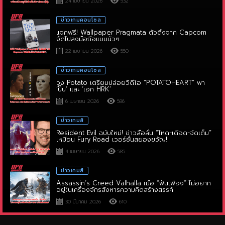
24 เมษายน 2026
532
ข่าวเกมคอนโซล
แจกฟรี! Wallpaper Pragmata ตัวตึงจาก Capcom
จัดไปลงมือถือแบบนัวๆ
22 เมษายน 2026
550
ข่าวเกมคอนโซล
วง Potato เตรียมปล่อยวิดีโอ “POTATOHEART” พา
‘ปั๊บ’ และ ‘เอก HRK’
6 เมษายน 2026
586
ข่าวเกมส์
Resident Evil ฉบับใหม่! ข่าวลือลั่น “โหด-เดือด-จัดเต็ม”
เหมือน Fury Road เวอร์ชั่นสยองขวัญ!
4 เมษายน 2026
585
ข่าวเกมส์
Assassin’s Creed Valhalla เมื่อ “ฟันเฟือง” ไม่อยาก
อยู่ในเครื่องจักรสังหารความคิดสร้างสรรค์
30 มีนาคม 2026
610