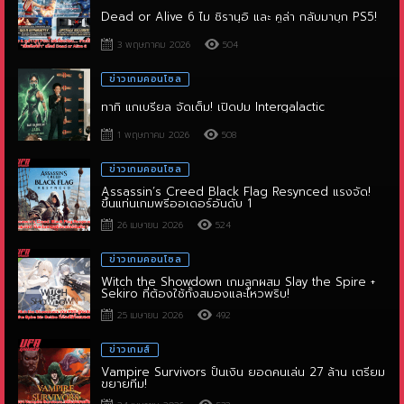
Dead or Alive 6 ไม ชิรานุอิ และ คูล่า กลับมาบุก PS5!
3 พฤษภาคม 2026
504
ข่าวเกมคอนโซล
ทาทิ แกเบรียล จัดเต็ม! เปิดปม Intergalactic
1 พฤษภาคม 2026
508
ข่าวเกมคอนโซล
Assassin’s Creed Black Flag Resynced แรงจัด!
ขึ้นแท่นเกมพรีออเดอร์อันดับ 1
26 เมษายน 2026
524
ข่าวเกมคอนโซล
Witch the Showdown เกมลูกผสม Slay the Spire +
Sekiro ที่ต้องใช้ทั้งสมองและไหวพริบ!
25 เมษายน 2026
492
ข่าวเกมส์
Vampire Survivors ปั้นเงิน ยอดคนเล่น 27 ล้าน เตรียม
ขยายทีม!