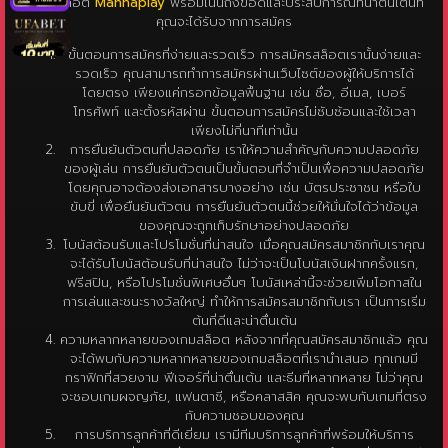
สมัครสล็อต
Mannaplay
พร้อมเน้นถึงข้อดีและประสบการณ์ที่น่าตื่นเต้นที่
คุณจะได้รับจากการสมัคร
ขั้นตอนการสมัครที่ง่ายและรวดเร็ว การสมัครสล็อตเรานั้นง่ายและ
รวดเร็ว คุณสามารถทำการสมัครผ่านเว็บไซต์ของผู้ให้บริการได้
โดยตรง เพียงแค่กรอกข้อมูลพื้นฐาน เช่น ชื่อ, อีเมล, เบอร์
โทรศัพท์ และตั้งรหัสผ่าน ขั้นตอนการสมัครไม่ซับซ้อนและใช้เวลา
เพียงไม่กี่นาทีเท่านั้น
การยืนยันตัวตนที่ปลอดภัย เราให้ความสำคัญกับความปลอดภัย
ของผู้เล่น การยืนยันตัวตนเป็นขั้นตอนที่จำเป็นเพื่อความปลอดภัย
โดยคุณอาจต้องส่งเอกสารบางอย่าง เช่น บัตรประชาชน หรือใบ
ขับขี่ เพื่อยืนยันตัวตน การยืนยันตัวตนนี้ช่วยให้มั่นใจได้ว่าข้อมูล
ของคุณจะถูกเก็บรักษาอย่างปลอดภัย
โบนัสต้อนรับและโปรโมชั่นที่น่าสนใจ เมื่อคุณสมัครสมาชิกกับเราคุณ
จะได้รับโบนัสต้อนรับที่น่าสนใจ ไม่ว่าจะเป็นโบนัสเงินฝากครั้งแรก,
ฟรีสปิน, หรือโปรโมชั่นพิเศษอื่นๆ โบนัสเหล่านี้จะช่วยเพิ่มโอกาสใน
การเล่นและชนะรางวัลใหญ่ ทำให้การสมัครสมาชิกกับเรา เป็นการเริ่ม
ต้นที่ดีและน่าตื่นเต้น
ความหลากหลายของเกมสล็อต หลังจากที่คุณสมัครสมาชิกแล้ว คุณ
จะได้พบกับความหลากหลายของเกมสล็อตที่เรานำเสนอ ทุกเกมมี
กราฟิกที่สวยงาม ฟีเจอร์ที่น่าตื่นเต้น และธีมที่หลากหลาย ไม่ว่าคุณ
จะชอบเกมผจญภัย, แฟนตาซี, หรือคลาสสิค คุณจะพบกับเกมที่ตรง
กับความชอบของคุณ
การบริการลูกค้าที่ดีเยี่ยม เรามีทีมบริการลูกค้าที่พร้อมให้บริการ