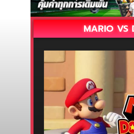
MARIO VS D