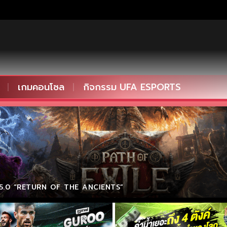
เกมคอนโซล
กิจกรรม UFA ESPORTS
0.5.0 “RETURN OF THE ANCIENTS”