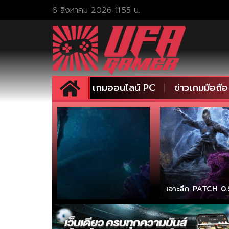
6 สิงหาคม 2026 11:55 น.
เกมออนไลน์ PC
ข่าวเกมมือถือ
เจาะลึก PATCH 